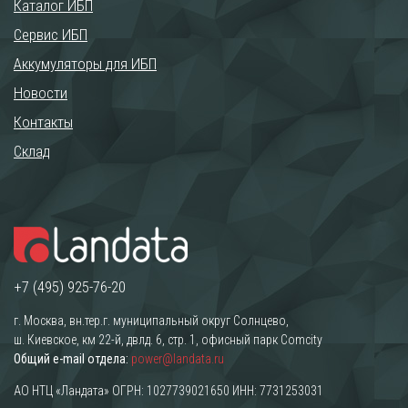
Каталог ИБП
Сервис ИБП
Аккумуляторы для ИБП
Новости
Контакты
Склад
+7 (495) 925-76-20
г. Москва, вн.тер.г. муниципальный округ Солнцево,
ш. Киевское, км 22-й, двлд. 6, стр. 1, офисный парк Comcity
Общий e-mail отдела:
power@landata.ru
АО НТЦ «Ландата» ОГРН: 1027739021650 ИНН: 7731253031