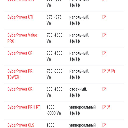
Va
1ф/1ф
CyberPower UTI
675 - 875
напольный,
Va
1ф/1ф
CyberPower Value
700 -1600
напольный,
PRO
Va
1ф/1ф
CyberPower СР
900 -1500
напольный,
Va
1ф/1ф
CyberPower PR
750 -3000
напольный,
TOWER
Va
1ф/1ф
CyberPower OR
600 -1500
стоечный,
Va
1ф/1ф
CyberPower PRIII RT
1000
универсальный,
-3000 Va
1ф/1ф
CyberPower OLS
1000
универсальный,