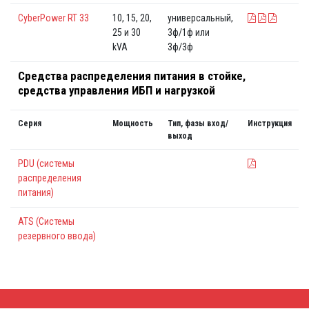
CyberPower RT 33
10, 15, 20,
универсальный,
25 и 30
3ф/1ф или
kVA
3ф/3ф
Средства распределения питания в стойке,
средства управления ИБП и нагрузкой
Серия
Мощность
Тип, фазы вход/
Инструкция
выход
PDU (системы
распределения
питания)
ATS (Системы
резервного ввода)