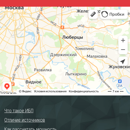
Что такое ИБП
Отличие источников
Как рассчитать мощность