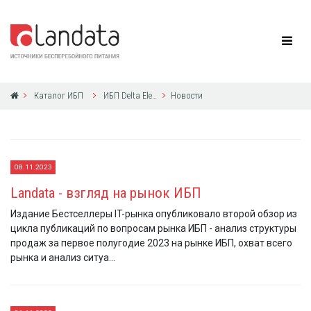
Каталог ИБП
ИБП Delta Electronics
Новости
08.11.2023
Landata - взгляд на рынок ИБП
Издание Бестселлеры IT-рынка опубликовало второй обзор из
цикла публикаций по вопросам рынка ИБП - анализ структуры
продаж за первое полугодие 2023 на рынке ИБП, охват всего
рынка и анализ ситуа...