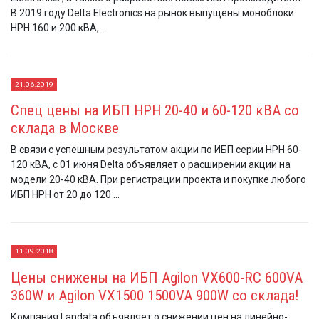
В 2019 году Delta Electronics на рынок выпущены моноблоки
HPH 160 и 200 кВА, ...
21.06.2019
Спец цены на ИБП HPH 20-40 и 60-120 кВА со
склада в Москве
В связи с успешным результатом акции по ИБП серии HPH 60-
120 кВА, с 01 июня Delta объявляет о расширении акции на
модели 20-40 кВА. При регистрации проекта и покупке любого
ИБП HPH от 20 до 120 ...
11.09.2018
Цены снижены на ИБП Agilon VX600-RC 600VA
360W и Agilon VX1500 1500VA 900W со склада!
Компания Landata объявляет о снижении цен на линейно-