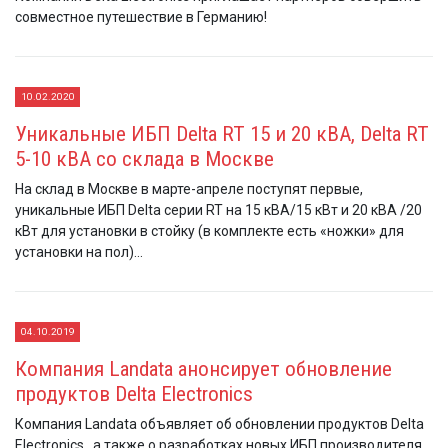
совместное путешествие в Германию!
10.02.2020
Уникальные ИБП Delta RT 15 и 20 кВА, Delta RT
5-10 кВА со склада в Москве
На склад в Москве в марте-апреле поступят первые,
уникальные ИБП Delta серии RT на 15 кВА/15 кВт и 20 кВА /20
кВт для установки в стойку (в комплекте есть «ножки» для
установки на пол)...
04.10.2019
Компания Landata анонсирует обновление
продуктов Delta Electronics
Компания Landata объявляет об обновлении продуктов Delta
Electronics , а также о разработках новых ИБП производителя.