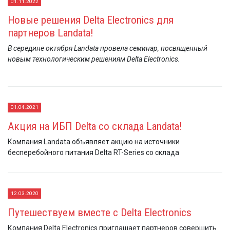
01.11.2022
Новые решения Delta Electronics для
партнеров Landata!
В середине октября Landata провела семинар, посвященный
новым технологическим решениям Delta Electronics.
01.04.2021
Акция на ИБП Delta со склада Landata!
Компания Landata объявляет акцию на источники
бесперебойного питания Delta RT-Series со склада
12.03.2020
Путешествуем вместе с Delta Electronics
Компания Delta Electronics приглашает партнеров совершить