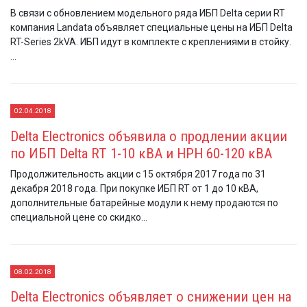
В связи с обновлением модельного ряда ИБП Delta серии RT
компания Landata объявляет специальные цены на ИБП Delta
RT-Series 2kVA. ИБП идут в комплекте с креплениями в стойку.
...
02.04.2018
Delta Electronics объявила о продлении акции
по ИБП Delta RT 1-10 кВА и HPH 60-120 кВА
Продолжительность акции с 15 октября 2017 года по 31
декабря 2018 года. При покупке ИБП RT от 1 до 10 кВА,
дополнительные батарейные модули к нему продаются по
специальной цене со скидко...
08.02.2018
Delta Electronics объявляет о снижении цен на