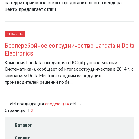
на территории московского представительства вендора,
центр предлагает отлич...
21.04.2015
Бесперебойное сотрудничество Landata и Delta
Electronics
Компания Landata, входящая в ГКС («Группа компаний
Систематика»), сообщает об итогах сотрудничества в 2014 г. с
компанией Delta Electronics, одним из ведущих
производителей решений по бе...
←
ctrl
предыдущая
следующая
ctrl
→
Страницы:
1
2
Каталог
Сервис