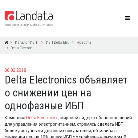
Каталог ИБП
ИБП Delta Electronics
Новости
Delta Electronics объявляет о снижении цен на однофазные ИБП
08.02.2018
Delta Electronics объявляет
о снижении цен на
однофазные ИБП
Компания
Delta Electronics
, мировой лидер в области решений
для управления электропитанием, стремясь сделать ИБП
более доступными для своих покупателей, объявила о
снижении цен на 10% на все ИБП с однофазным выходом. В