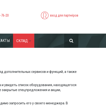
5-76-20
вход для партнёров
ТАКТЫ
СКЛАД
яд дополнительных сервисов и функций, а также
 и увидеть список оборудования, находящегося
те закрытые спецпредложения и акции,
димо запросить его у своего менеджера. В