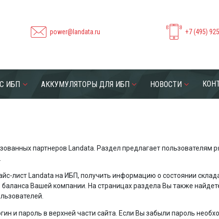
power@landata.ru
+7 (495) 92
КОН
С ИБП
АККУМУЛЯТОРЫ ДЛЯ ИБП
НОВОСТИ
ованных партнеров Landata. Раздел предлагает пользователям р
.
с-лист Landata на ИБП, получить информацию о состоянии склада
ие баланса Вашей компании. На страницах раздела Вы также найде
льзователей.
ин и пароль в верхней части сайта. Если Вы забыли пароль необхо