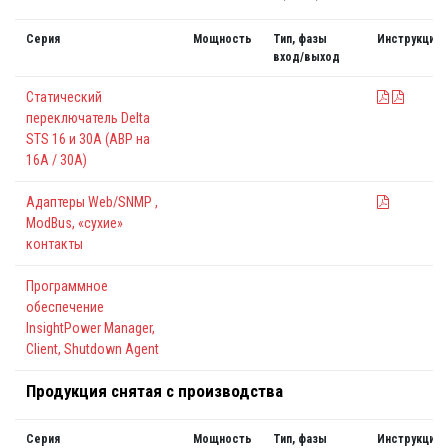
Серия
Мощность
Тип, фазы
Инструкция
вход/выход
Статический
переключатель Delta
STS 16 и 30А (АВР на
16А / 30А)
Адаптеры Web/SNMP ,
ModBus, «сухие»
контакты
Программное
обеспечение
InsightPower Manager,
Client, Shutdown Agent
Продукция снятая с производства
Серия
Мощность
Тип, фазы
Инструкция