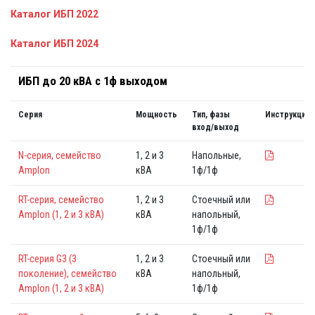
Каталог ИБП 2022
Каталог ИБП 2024
ИБП до 20 кВА с 1ф выходом
Серия
Мощность
Тип, фазы
Инструкция
вход/выход
N-серия, семейство
1, 2 и 3
Напольные,
Amplon
кВА
1ф/1ф
RT-серия, семейство
1, 2 и 3
Стоечный или
Amplon (1, 2 и 3 кВА)
кВА
напольный,
1ф/1ф
RT-серия G3 (3
1, 2 и 3
Стоечный или
поколение), семейство
кВА
напольный,
Amplon (1, 2 и 3 кВА)
1ф/1ф