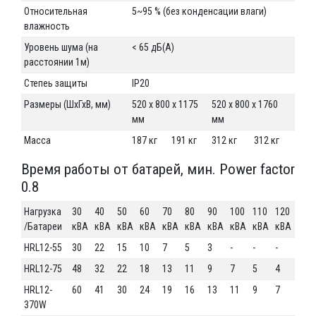
Относительная
5~95 % (без конденсации влаги)
влажность
Уровень шума (на
< 65 дБ(А)
расстоянии 1м)
Степеь защиты
IP20
Размеры (ШхГхВ, мм)
520 x 800 x 1175
520 x 800 x 1760
мм
мм
Масса
187 кг
191 кг
312 кг
312 кг
Время работы от батарей, мин. Power factor
0.8
Нагрузка
30
40
50
60
70
80
90
100
110
120
/Батареи
кВА
кВА
кВА
кВА
кВА
кВА
кВА
кВА
кВА
кВА
HRL12-55
30
22
15
10
7
5
3
-
-
-
HRL12-75
48
32
22
18
13
11
9
7
5
4
HRL12-
60
41
30
24
19
16
13
11
9
7
370W