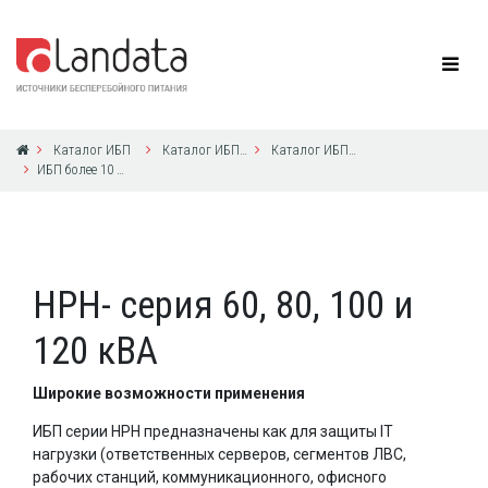
Каталог ИБП
Каталог ИБП Delta Electronics
Каталог ИБП Delta Electronics
ИБП более 10 кВА с 3ф выходом
HPH- серия 60, 80, 100 и
120 кВА
Широкие возможности применения
ИБП серии HPH предназначены как для защиты IT
нагрузки (ответственных серверов, сегментов ЛВС,
рабочих станций, коммуникационного, офисного