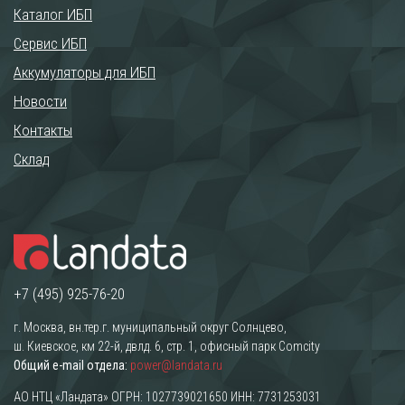
Каталог ИБП
Сервис ИБП
Аккумуляторы для ИБП
Новости
Контакты
Склад
+7 (495) 925-76-20
г. Москва, вн.тер.г. муниципальный округ Солнцево,
ш. Киевское, км 22-й, двлд. 6, стр. 1, офисный парк Comcity
Общий e-mail отдела:
power@landata.ru
АО НТЦ «Ландата» ОГРН: 1027739021650 ИНН: 7731253031