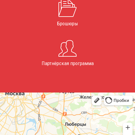
Брошюры
Партнёрская программа