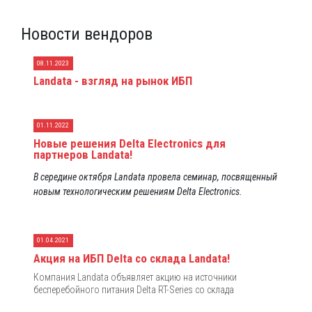
Новости вендоров
08.11.2023
Landata - взгляд на рынок ИБП
01.11.2022
Новые решения Delta Electronics для
партнеров Landata!
В середине октября Landata провела семинар, посвященный
новым технологическим решениям Delta Electronics.
01.04.2021
Акция на ИБП Delta со склада Landata!
Компания Landata объявляет акцию на источники
бесперебойного питания Delta RT-Series со склада