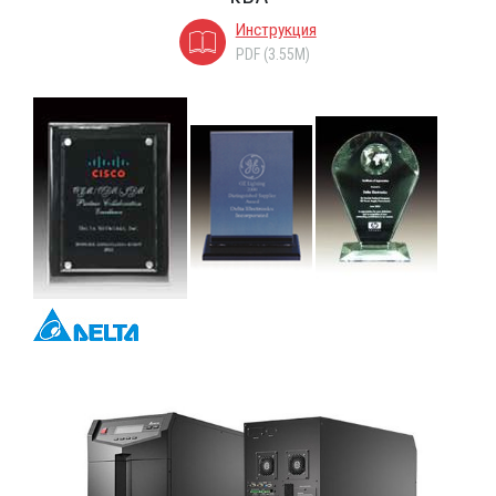
Инструкция
PDF (3.55M)