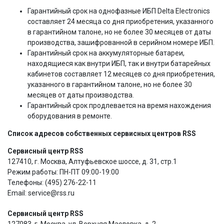
Гарантийный срок на однофазные ИБП Delta Electronics
составляет 24 месяца со дня приобретения, указанного
в гарантийном талоне, но не более 30 месяцев от даты
производства, зашифрованной в серийном номере ИБП.
Гарантийный срок на аккумуляторные батареи,
находящиеся как внутри ИБП, так и внутри батарейных
кабинетов составляет 12 месяцев со дня приобретения,
указанного в гарантийном талоне, но не более 30
месяцев от даты производства.
Гарантийный срок продлевается на время нахождения
оборудования в ремонте.
Список адресов собственных сервисных центров RSS
Сервисный центр RSS
127410, г. Москва, Алтуфьевское шоссе, д. 31, стр.1
Режим работы: ПН-ПТ 09:00-19:00
Телефоны: (495) 276-22-11
Email: service@rss.ru
Сервисный центр RSS
127083, г. Москва, ул. Верхняя Масловка, д. 2