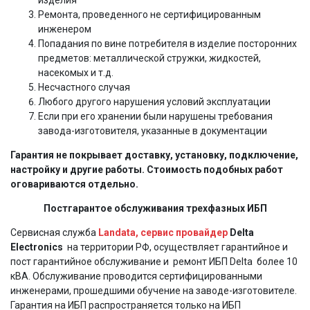
Ремонта, проведенного не сертифицированным
инженером
Попадания по вине потребителя в изделие посторонних
предметов: металлической стружки, жидкостей,
насекомых и т.д.
Несчастного случая
Любого другого нарушения условий эксплуатации
Если при его хранении были нарушены требования
завода-изготовителя, указанные в документации
Гарантия не покрывает доставку, установку, подключение,
настройку и другие работы. Стоимость подобных работ
оговариваются отдельно.
Постгарантое обслуживания трехфазных ИБП
Сервисная служба
Landata, сервис провайдер
Delta
Electronics
на территории РФ, осуществляет гарантийное и
пост гарантийное обслуживание и ремонт ИБП Delta более 10
кВА. Обслуживание проводится сертифицированными
инженерами, прошедшими обучение на заводе-изготовителе.
Гарантия на ИБП распространяется только на ИБП