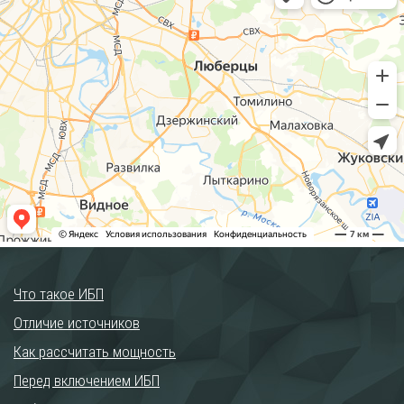
Что такое ИБП
Отличие источников
Как рассчитать мощность
Перед включением ИБП