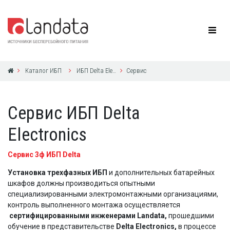
Каталог ИБП
ИБП Delta Electronics
Сервис
Сервис ИБП Delta
Electronics
Сервис 3ф ИБП
Delta
Установка трехфазных ИБП
и дополнительных батарейных
шкафов должны производиться опытными
специализированными электромонтажными организациями,
контроль выполненного монтажа осуществляется
сертифицированными инженерами Landata,
прошедшими
обучение в представительстве
Delta Electronics,
в процессе