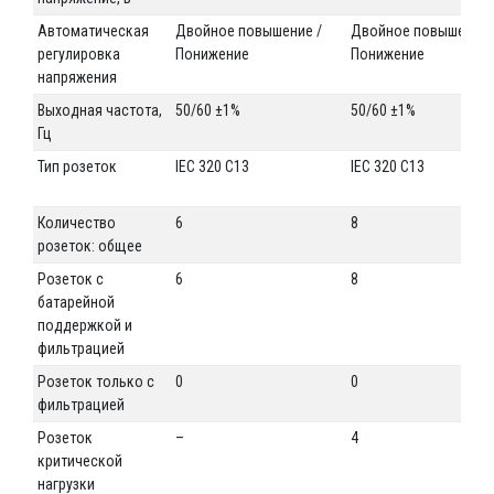
Автоматическая
Двойное повышение /
Двойное повышение 
регулировка
Понижение
Понижение
напряжения
Выходная частота,
50/60 ±1%
50/60 ±1%
Гц
Тип розеток
IEC 320 C13
IEC 320 C13
Количество
6
8
розеток: общее
Розеток с
6
8
батарейной
поддержкой и
фильтрацией
Розеток только с
0
0
фильтрацией
Розеток
–
4
критической
нагрузки