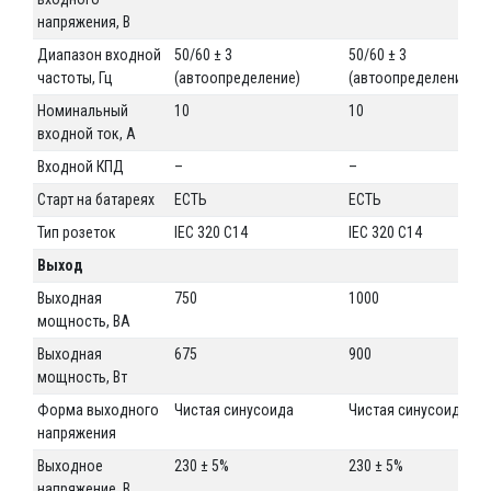
напряжения, В
Диапазон входной
50/60 ± 3
50/60 ± 3
частоты, Гц
(автоопределение)
(автоопределение)
Номинальный
10
10
входной ток, А
Входной КПД
–
–
Старт на батареях
ЕСТЬ
ЕСТЬ
Тип розеток
IEC 320 C14
IEC 320 C14
Выход
Выходная
750
1000
мощность, ВА
Выходная
675
900
мощность, Вт
Форма выходного
Чистая синусоида
Чистая синусоида
напряжения
Выходное
230 ± 5%
230 ± 5%
напряжение, В