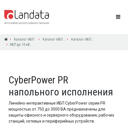
Каталог ИБП
Каталог ИБП CyberPower
Каталог ИБП CyberPower
ИБП до 10 кВА с 1ф выходом
CyberPower PR
напольного исполнения
Линейно-интерактивные ИБП CyberPower серии PR
мощностью от 750 до 3000 ВА предназначены для
защиты офисного и серверного оборудования, рабочих
станций, сетевых и периферийных устройств.