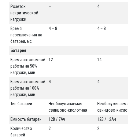
Розеток
–
4
некритической
нагрузки
Время
4 – 8
4 – 8
переключения на
батареи, мс
Батарея
Время автономной
12
14
работы на 50%
нагрузки, мин
Время автономной
4
4
работы на 100%
нагрузки, мин
Тип батареи
Необслуживаемая
Необслуживаемая
свинцово-кислотная
свинцово-кислотная
Ёмкость батареи
12В / 7Ач
12В / 12Ач
Количество
2
2
батарей