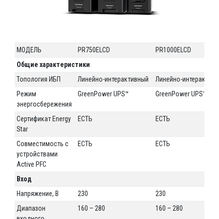
МОДЕЛЬ
PR750ELCD
PR1000ELCD
Общие характеристики
Топология ИБП
Линейно-интерактивный
Линейно-интерактив
Режим
GreenPower UPS™
GreenPower UPS™
энергосбережения
Сертификат Energy
ЕСТЬ
ЕСТЬ
Star
Совместимость с
ЕСТЬ
ЕСТЬ
устройствами
Active PFC
Вход
Напряжение, В
230
230
Диапазон
160 – 280
160 – 280
входного