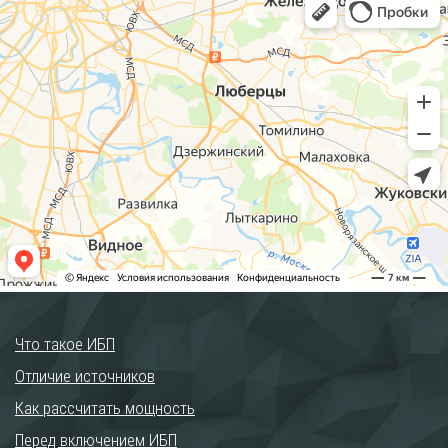
Что такое ИБП
Отличие источников
Как рассчитать мощность
Перед включением ИБП