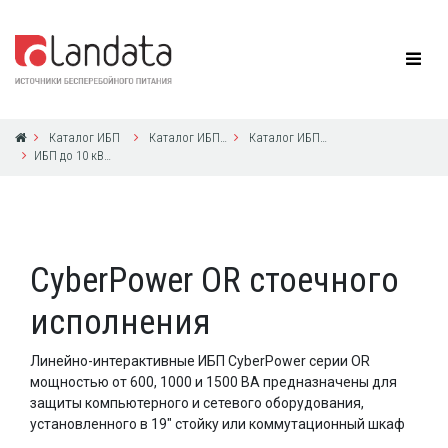
Каталог ИБП
Каталог ИБП CyberPower
Каталог ИБП CyberPower
ИБП до 10 кВА с 1ф выходом
CyberPower OR стоечного
исполнения
Линейно-интерактивные ИБП CyberPower серии OR
мощностью от 600, 1000 и 1500 ВА предназначены для
защиты компьютерного и сетевого оборудования,
установленного в 19" стойку или коммутационный шкаф