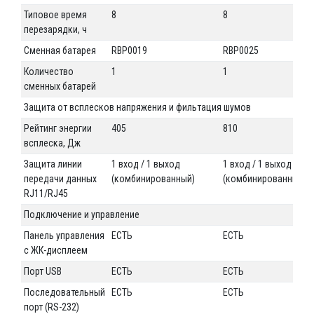
Типовое время
8
8
перезарядки, ч
Сменная батарея
RBP0019
RBP0025
Количество
1
1
сменных батарей
Защита от всплесков напряжения и фильтация шумов
Рейтинг энергии
405
810
всплеска, Дж
Защита линии
1 вход / 1 выход
1 вход / 1 выход
передачи данных
(комбинированный)
(комбинированный)
RJ11/RJ45
Подключение и управление
Панель управления
ЕСТЬ
ЕСТЬ
с ЖК-дисплеем
Порт USB
ЕСТЬ
ЕСТЬ
Последовательный
ЕСТЬ
ЕСТЬ
порт (RS-232)