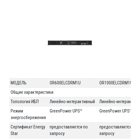
МОДЕЛЬ
OR600ELCDRM1U
OR1000ELCDRM1U
Общие характеристики
Топология ИБП
Линейно-интерактивный
Линейно-интерактив
Режим
GreenPower UPS™
GreenPower UPS™
энергосбережения
Сертификат Energy
предоставляется по
предоставляется по
Star
запросу
запросу