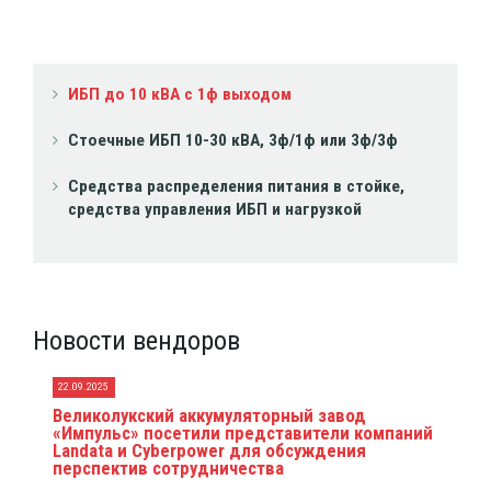
ИБП до 10 кВА с 1ф выходом
Стоечные ИБП 10-30 кВА, 3ф/1ф или 3ф/3ф
Средства распределения питания в стойке,
средства управления ИБП и нагрузкой
Новости вендоров
22.09.2025
Великолукский аккумуляторный завод
«Импульс» посетили представители компаний
Landata и Cyberpower для обсуждения
перспектив сотрудничества