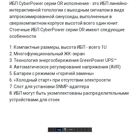
ИБП CyberPower серии OR исполнения - это ИБП линейно-
интерактивной топологии с выходным сигналом в виде
аппроксимированной синусоиды, выполненные в
сверхкомпактном корпусе высотой всего один юнит.
Стоечные ИБП CyberPower серии OR имеют следующие
особенности:
1. Компактные размеры, высота ИБП - всего 1U
2. Многофункциональный ЖК-экран
3. Технология энергосбережения GreenPower UPS™
4. Автоматическое регулирование напряжения (AVR)
5. Батареи с режимом «горячей замены»
6. «Холодный старт» при отсутствии электросети
7. Слот для установки SNMP-адаптера
8. ИБП могут быть укомплектованы распределительными
устройствами для стоек