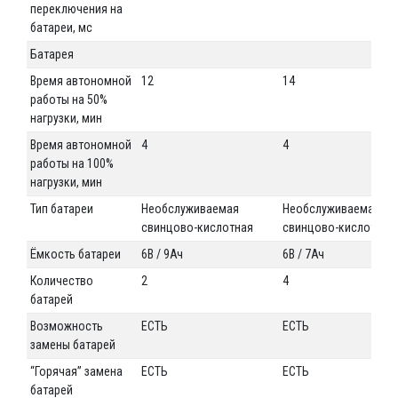
переключения на
батареи, мс
Батарея
Время автономной
12
14
работы на 50%
нагрузки, мин
Время автономной
4
4
работы на 100%
нагрузки, мин
Тип батареи
Необслуживаемая
Необслуживаемая
свинцово-кислотная
свинцово-кислотная
Ёмкость батареи
6В / 9Ач
6В / 7Ач
Количество
2
4
батарей
Возможность
ЕСТЬ
ЕСТЬ
замены батарей
“Горячая” замена
ЕСТЬ
ЕСТЬ
батарей