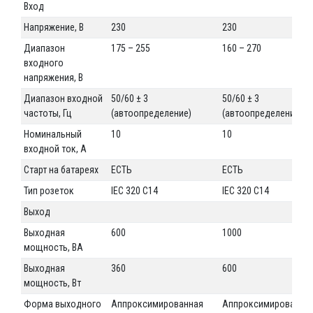
Вход
Напряжение, В
230
230
Диапазон
175 – 255
160 – 270
входного
напряжения, В
Диапазон входной
50/60 ± 3
50/60 ± 3
частоты, Гц
(автоопределение)
(автоопределение)
Номинальный
10
10
входной ток, А
Старт на батареях
ЕСТЬ
ЕСТЬ
Тип розеток
IEC 320 C14
IEC 320 C14
Выход
Выходная
600
1000
мощность, ВА
Выходная
360
600
мощность, Вт
Форма выходного
Аппроксимированная
Аппроксимированна