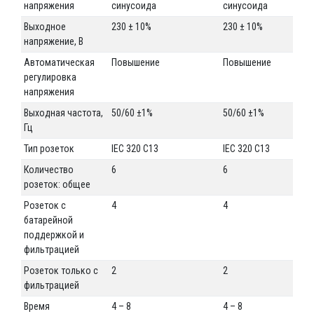
напряжения
синусоида
синусоида
Выходное
230 ± 10%
230 ± 10%
напряжение, В
Автоматическая
Повышение
Повышение
регулировка
напряжения
Выходная частота,
50/60 ±1%
50/60 ±1%
Гц
Тип розеток
IEC 320 C13
IEC 320 C13
Количество
6
6
розеток: общее
Розеток с
4
4
батарейной
поддержкой и
фильтрацией
Розеток только с
2
2
фильтрацией
Время
4 – 8
4 – 8