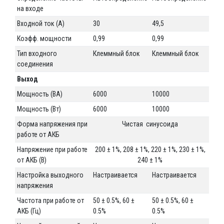
на входе
Входной ток (A)
30
49,5
Коэфф. мощности
0,99
0,99
Тип входного
Клеммный блок
Клеммный блок
соединения
Выход
Мощность (ВА)
6000
10000
Мощность (Вт)
6000
10000
Форма напряжения при
Чистая синусоида
работе от АКБ
Напряжение при работе
200 ± 1%, 208 ± 1%, 220 ± 1%, 230 ± 1%,
от АКБ (В)
240 ± 1%
Настройка выходного
Настраивается
Настраивается
напряжения
Частота при работе от
50 ± 0.5%, 60 ±
50 ± 0.5%, 60 ±
АКБ (Гц)
0.5%
0.5%