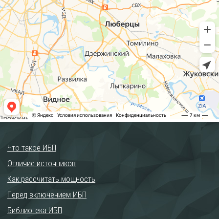
Что такое ИБП
Отличие источников
Как рассчитать мощность
Перед включением ИБП
Библиотека ИБП