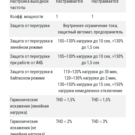
Настройка выходной
Настраивается
Настраивается
частоты
Коэфф. мощности
1
1
Защита от перегрузки
Внутреннее ограничение тока,
защитный автомат, предохранитель
Защита от перегрузки в
105~130% нагрузки до 10 сек, >130%
линейном режиме
до 1,5 сек
Защита от перегрузки
105~130% нагрузки до 10 сек, >130%
при работе от АКБ
до 1,5 сек
Защита от перегрузки в
110~120% нагрузки до 30 мин,
байпасном режиме
120~130% нагрузки до 2 мин,
130~150% нагрузки до 15 сек, >150%
нагрузки немедленное отключение
Гармонические
THD＜1,5%
THD＜1,5%
искажения (линейная
нагрузка)
Гармонические
THD＜2%
THD＜3%
искажения (не
линейная нагрузка)