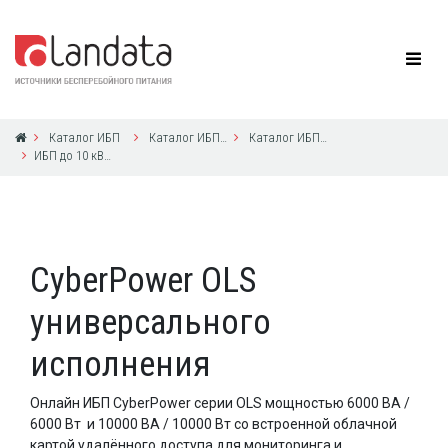
Каталог ИБП
Каталог ИБП CyberPower
Каталог ИБП CyberPower
ИБП до 10 кВА с 1ф выходом
CyberPower OLS
универсального
исполнения
Онлайн ИБП CyberPower серии OLS мощностью 6000 ВА /
6000 Вт и 10000 ВА / 10000 Вт со встроенной облачной
картой удалённого доступа для мониторинга и