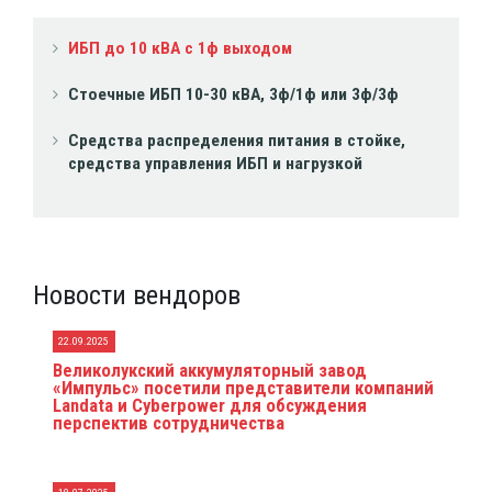
ИБП до 10 кВА с 1ф выходом
Стоечные ИБП 10-30 кВА, 3ф/1ф или 3ф/3ф
Средства распределения питания в стойке,
средства управления ИБП и нагрузкой
Новости вендоров
22.09.2025
Великолукский аккумуляторный завод
«Импульс» посетили представители компаний
Landata и Cyberpower для обсуждения
перспектив сотрудничества