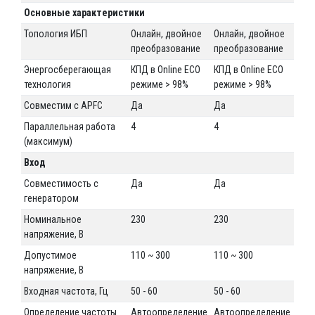
Основные характеристики
Топология ИБП
Онлайн, двойное
Онлайн, двойное
преобразование
преобразование
Энергосберегающая
КПД в Online ECO
КПД в Online ECO
технология
режиме > 98%
режиме > 98%
Совместим с APFC
Да
Да
Параллельная работа
4
4
(максимум)
Вход
Совместимость с
Да
Да
генератором
Номинальное
230
230
напряжение, В
Допустимое
110 ~ 300
110 ~ 300
напряжение, В
Входная частота, Гц
50 - 60
50 - 60
Определение частоты
Автоопределение
Автоопределение