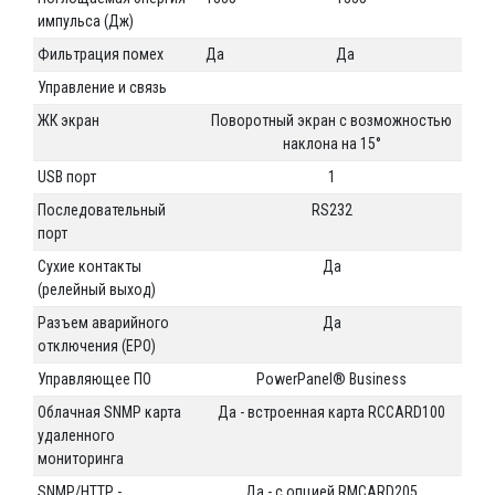
импульса (Дж)
Фильтрация помех
Да
Да
Управление и связь
ЖК экран
Поворотный экран с возможностью
наклона на 15°
USB порт
1
Последовательный
RS232
порт
Сухие контакты
Да
(релейный выход)
Разъем аварийного
Да
отключения (EPO)
Управляющее ПО
PowerPanel® Business
Облачная SNMP карта
Да - встроенная карта RCCARD100
удаленного
мониторинга
SNMP/HTTP -
Да - с опцией RMCARD205