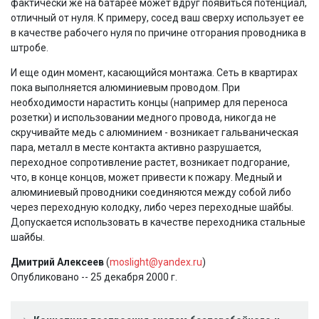
фактически же на батарее может вдруг появиться потенциал,
отличный от нуля. К примеру, сосед ваш сверху использует ее
в качестве рабочего нуля по причине отгорания проводника в
штробе.
И еще один момент, касающийся монтажа. Сеть в квартирах
пока выполняется алюминиевым проводом. При
необходимости нарастить концы (например для переноса
розетки) и использовании медного провода, никогда не
скручивайте медь с алюминием - возникает гальваническая
пара, металл в месте контакта активно разрушается,
переходное сопротивление растет, возникает подгорание,
что, в конце концов, может привести к пожару. Медный и
алюминиевый проводники соединяются между собой либо
через переходную колодку, либо через переходные шайбы.
Допускается использовать в качестве переходника стальные
шайбы.
Дмитрий Алексеев
(
moslight@yandex.ru
)
Опубликовано -- 25 декабря 2000 г.