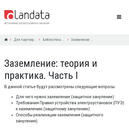
Для партнеров
Библиотека по ИБП
Заземление: теория и практика. Часть I
Заземление: теория и
практика. Часть I
В данной статье будут рассмотрены следующие вопросы:
Для чего нужно заземление (защитное зануление)
Требования Правил устройства электроустановок (ПУЭ)
к заземлению (защитному занулению)
Способы реализации заземления (защитного
зануления).