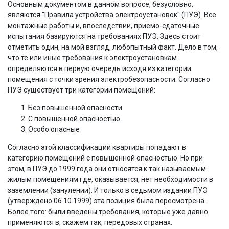
Основным документом в данном вопросе, безусловно,
являются "Правила устройства электроустановок" (ПУЭ). Все
монтажные работы и, впоследствии, приемо-сдаточные
испытания базируются на требованиях ПУЭ. Здесь стоит
отметить один, на мой взгляд, любопытный факт. Дело в том,
что те или иные требования к электроустановкам
определяются в первую очередь исходя из категории
помещения с точки зрения электробезопасности. Согласно
ПУЭ существует три категории помещений:
Без повышенной опасности
С повышенной опасностью
Особо опасные
Согласно этой классификации квартиры попадают в
категорию помещений с повышенной опасностью. Но при
этом, в ПУЭ до 1999 года они относятся к так называемым
жилым помещениям где, оказывается, нет необходимости в
заземлении (занулении). И только в седьмом издании ПУЭ
(утверждено 06.10.1999) эта позиция была пересмотрена.
Более того: были введены требования, которые уже давно
применяются в, скажем так, передовых странах.