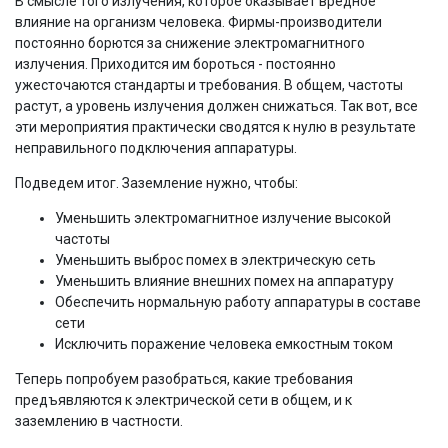
В смысле того излучения, которое оказывает вредное
влияние на организм человека. Фирмы-производители
постоянно борются за снижение электромагнитного
излучения. Приходится им бороться - постоянно
ужесточаются стандарты и требования. В общем, частоты
растут, а уровень излучения должен снижаться. Так вот, все
эти мероприятия практически сводятся к нулю в результате
неправильного подключения аппаратуры.
Подведем итог. Заземление нужно, чтобы:
Уменьшить электромагнитное излучение высокой
частоты
Уменьшить выброс помех в электрическую сеть
Уменьшить влияние внешних помех на аппаратуру
Обеспечить нормальную работу аппаратуры в составе
сети
Исключить поражение человека емкостным током
Теперь попробуем разобраться, какие требования
предъявляются к электрической сети в общем, и к
заземлению в частности.