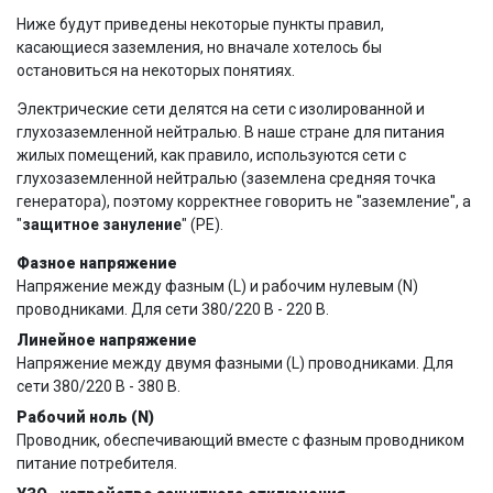
Ниже будут приведены некоторые пункты правил,
касающиеся заземления, но вначале хотелось бы
остановиться на некоторых понятиях.
Электрические сети делятся на сети с изолированной и
глухозаземленной нейтралью. В наше стране для питания
жилых помещений, как правило, используются сети с
глухозаземленной нейтралью (заземлена средняя точка
генератора), поэтому корректнее говорить не "заземление", а
"
защитное зануление
" (РЕ).
Фазное напряжение
Напряжение между фазным (L) и рабочим нулевым (N)
проводниками. Для сети 380/220 В - 220 В.
Линейное напряжение
Напряжение между двумя фазными (L) проводниками. Для
сети 380/220 В - 380 В.
Рабочий ноль (N)
Проводник, обеспечивающий вместе с фазным проводником
питание потребителя.