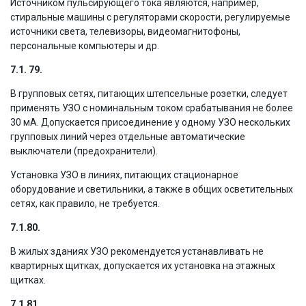
Источником пульсирующего тока являются, например,
стиральные машины с регуляторами скорости, регулируемые
источники света, телевизоры, видеомагнитофоны,
персональные компьютеры и др.
7.1. 79.
В групповых сетях, питающих штепсельные розетки, следует
применять УЗО с номинальным током срабатывания не более
30 мА. Допускается присоединение у одному УЗО нескольких
групповых линий через отдельные автоматические
выключатели (предохранители).
Установка УЗО в линиях, питающих стационарное
оборудование и светильники, а также в общих осветительных
сетях, как правило, не требуется.
7.1.80.
В жилых зданиях УЗО рекомендуется устанавливать не
квартирных щитках, допускается их установка на этажных
щитках.
7.1.81.