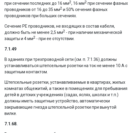
2
2
при сечении последних до 16 мм
, 16 мм
при сечении фазных
2
проводников от 16 до 35 мм
и 50% сечения фазных
проводников при больших сечениях.
Сечение PE проводников, не входящих в состав кабеля,
2
должно быть не менее 2,5 мм
- при наличии механической
2
защиты и 4 мм
- при ее отсутствии.
7.1.49
В зданиях при трехпроводной сети (см. п. 7.1.36) должны
устанавливаться штепсельные розетки на ток не менее 10 А с
защитным контактом.
Штепсельные розетки, устанавливаемые в квартирах, жилых
комнатах общежитий, а также в помещениях для пребывания
детей в детских учреждениях (садах, яслях, школах и т.п.)
должны иметь защитные устройство, автоматически
закрывающие гнезда штепсельной розетки при вынутой
вилке.
7.1.68.