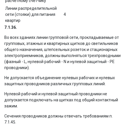
расчетному счетчику
Линии распределительной
сети (стояки) для питания
4
квартир
7.1.36.
Во всех зданиях линии групповой сети, прокладываемые от
групповых, этажных и квартирных щитков до светильников
общего назначения, штепсельных розеток и стационарных
электроприемников, должны выполняться трехпроводными
(фазный - L, нулевой рабочий - N и нулевой защитный - РЕ
проводники).
Не допускается объединение нулевых рабочих и нулевых
защитных проводников различных групповых линий.
Нулевой рабочий и нулевой защитный проводники не
допускается подключать на щитках под общий контактный
зажим.
Сечения проводников должны отвечать требованиям п.
7.1.45.