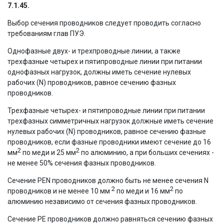
7.1.45.
Выбор сечения проводников следует проводить согласно
требованиям глав ПУЭ.
Однофазные двух- и трехпроводные линии, а также
трехфазные четырех и пятипроводные линии при питании
однофазных нагрузок, должны иметь сечение нулевых
рабочих (N) проводников, равное сечению фазных
проводников.
Трехфазные четырех- и пятипроводные линии при питании
трехфазных симметричных нагрузок должные иметь сечение
нулевых рабочих (N) проводников, равное сечению фазные
проводников, если фазные проводники имеют сечение до 16
2
2
мм
по меди и 25 мм
по алюминию, а при больших сечениях -
не менее 50% сечения фазных проводников.
Сечение РЕN проводников должно быть не менее сечения N
2
2
проводников и не менее 10 мм
по меди и 16 мм
по
алюминию независимо от сечения фазных проводников.
Сечение PE проводников должно равняться сечению фазных