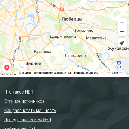
Что такое ИБП
Отличие источников
Как рассчитать мощность
Перед включением ИБП
Библиотека ИБП