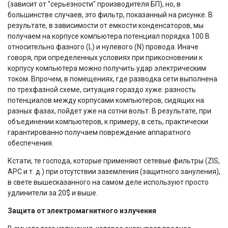
(зависит от "серьезности" производителя БП), но, в
большинстве случаев, это фильтр, показанный на рисунке. В
результате, в зависимости от емкости конденсаторов, мы
получаем на корпусе компьютера потенциал порядка 100 В
относительно фазного (L) и нулевого (N) провода. Иначе
говоря, при определенных условиях при прикосновении к
корпусу компьютера можно получить удар электрическим
током. Впрочем, в помещениях, где разводка сети выполнена
по трехфазной схеме, ситуация гораздо хуже: разность
потенциалов между корпусами компьютеров, сидящих на
разных фазах, пойдет уже на сотни вольт. В результате, при
объединении компьютеров, к примеру, в сеть, практически
гарантированно получаем повреждение аппаратного
обеспечения.
Кстати, те господа, которые применяют сетевые фильтры (ZIS,
APC и т. д.) при отсутствии заземления (защитного зануления),
в свете вышесказанного на самом деле используют просто
удлинители за 20$ и выше.
Защита от электромагнитного излучения