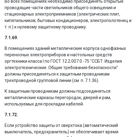
Во всех помещениях необходимо присоединять открытые
проводящие части светильников общего освещения и
стационарных электроприемников (электрических плит,
кипятильников, бытовых кондиционеров, электрополотенец и
т. п.) к нулевому защитному проводнику.
7.1.69.
В помещениях зданий металлические корпуса однофазных
переносных электроприборов и настольных средств
оргтехники класса I по ГОСТ 12.2.007.0.-75 "ССБТ. Изделия
электротехнические. Общие требования безопасности"
должны присоединяться к защитным проводникам
трехпроводной групповой линии (см. п. 7.1.36).
К защитным проводникам должны подсоединяться
металлические каркасы перегородок, дверей и рам,
используемых для прокладки кабелей.
7.1.72.
Если устройство защиты от сверхтока (автоматический
выключатель, предохранитель) не обеспечивает время