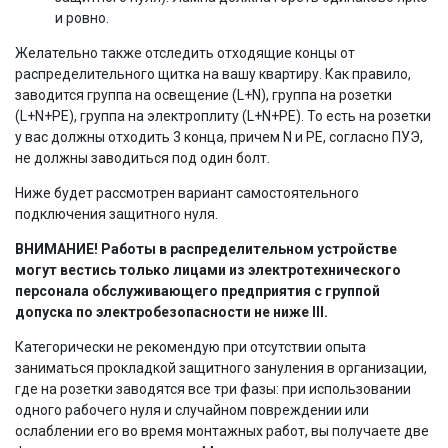
и ровно.
Желательно также отследить отходящие концы от
распределительного щитка на вашу квартиру. Как правило,
заводится группа на освещение (L+N), группа на розетки
(L+N+PE), группа на электроплиту (L+N+PE). То есть на розетки
у вас должны отходить 3 конца, причем N и PE, согласно ПУЭ,
не должны заводиться под один болт.
Ниже будет рассмотрен вариант самостоятельного
подключения защитного нуля.
ВНИМАНИЕ! Работы в распределительном устройстве
могут вестись только лицами из электротехнического
персонала обслуживающего предприятия с группой
допуска по электробезопасности не ниже III.
Категорически не рекомендую при отсутствии опыта
заниматься прокладкой защитного зануления в организации,
где на розетки заводятся все три фазы: при использовании
одного рабочего нуля и случайном повреждении или
ослаблении его во время монтажных работ, вы получаете две