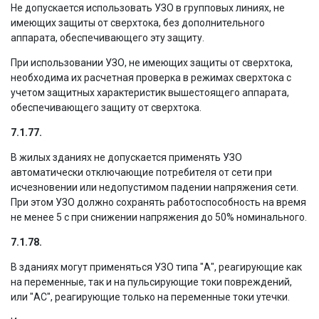
Не допускается использовать УЗО в групповых линиях, не
имеющих защиты от сверхтока, без дополнительного
аппарата, обеспечивающего эту защиту.
При использовании УЗО, не имеющих защиты от сверхтока,
необходима их расчетная проверка в режимах сверхтока с
учетом защитных характеристик вышестоящего аппарата,
обеспечивающего защиту от сверхтока.
7.1.77.
В жилых зданиях не допускается применять УЗО
автоматически отключающие потребителя от сети при
исчезновении или недопустимом падении напряжения сети.
При этом УЗО должно сохранять работоспособность на время
не менее 5 с при снижении напряжения до 50% номинального.
7.1.78.
В зданиях могут применяться УЗО типа "А", реагирующие как
на переменные, так и на пульсирующие токи повреждений,
или "АС", реагирующие только на переменные токи утечки.