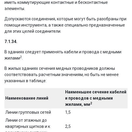
иметь коммутирующие контактные и бесконтактные
элементы.
Допускаются соединения, которые могут быть разобраны при
помощи инструмента, а также специально предназначенные
для этих целей соединители.
7.1.34.
В зданиях следует применять кабели и провода с медными
2
жилами
.
В жилых зданиях сечения медных проводников должны
соответствовать расчетным значениям, но быть не менее
указанных в таблице:
Наименьшее сечение кабелей
Наименование линий
и проводов с медными
2
жилами, мм
Линии групповых сетей
1,5
Линии от этажных до
квартирных щитков и к
2,5