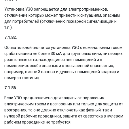
Установка УЗО запрещается для электроприемников,
отключение которых может привести к ситуациям, опасным
для потребителей (отключению пожарной сигнализации и
т.п.).
7.1.82.
Обязательной является установка УЗО с номинальным током
срабатывания не более 30 мА для групповых лини, питающих
розеточные сети, находящиеся вне помещений и в
помещениях особо опасных и с повышенной опасностью,
например, в зоне 3 ванных и душевых помещений квартир и
номеров гостиниц.
7.1.86.
Если УЗО предназначено для защиты от поражения
электрическим током и возгорания или только для защиты от
возгорания, то оно должно отключать как фазный, так и
нулевой рабочие проводники, защита от сверхтока в нулевом
рабочем проводнике не требуется.