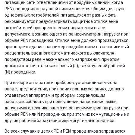
питающей сети ответвлениями от воздушных линий, когда
PEN проводник воздушной линии является общим для групп
однофазных потребителей, питающихся от разных фаз,
рекомендуется предусматривать защитное отключение
потребителей при превышении напряжения выше
допустимого, возникающего из-за несимметрии нагрузки при
обрыве PEN проводника. Отключение должно производиться
при вводе в здание, например воздействием на независимый
расцепитель вводного автоматического выключателя
посредством реле максимального напряжения, при этом
должны отключаться как фазный (L), так и нулевой рабочий
(N) проводники.
При выборе аппаратов и приборов, устанавливаемых на
вводе, предпочтение, при прочих равных условиях, должно
отдаваться аппаратам и приборам, сохраняющим
работоспособность при превышении напряжения выше
допустимого, возникающего из-за несимметрии нагрузки при
обрыве PEN или N проводника, при этом их коммутационные и
другие рабочие характеристики могут не выполняться.
Во всех случаях в цепях PE и PEN проводников запрещается