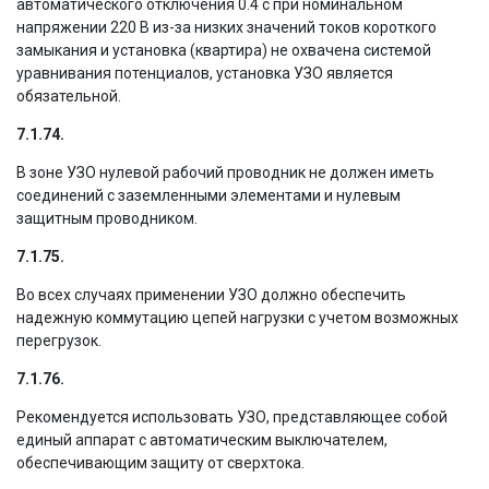
автоматического отключения 0.4 с при номинальном
напряжении 220 В из-за низких значений токов короткого
замыкания и установка (квартира) не охвачена системой
уравнивания потенциалов, установка УЗО является
обязательной.
7.1.74.
В зоне УЗО нулевой рабочий проводник не должен иметь
соединений с заземленными элементами и нулевым
защитным проводником.
7.1.75.
Во всех случаях применении УЗО должно обеспечить
надежную коммутацию цепей нагрузки с учетом возможных
перегрузок.
7.1.76.
Рекомендуется использовать УЗО, представляющее собой
единый аппарат с автоматическим выключателем,
обеспечивающим защиту от сверхтока.