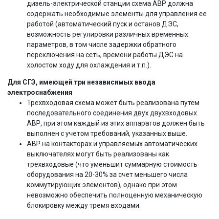
дизель-электрической станции схема АВР должна
содержать необходимые элементы для управления ее
работой (автоматический пуск и останов ДЭС,
возможность регулировки различных временных
параметров, в том числе задержки обратного
переключения на сеть, времени работы ДЭС на
холостом ходу для охлаждения и т.п.).
Для СГЭ, имеющей три независимых ввода
электроснабжения
Трехвходовая схема может быть реализована путем
последовательного соединения двух двухвходовых
АВР, при этом каждый из этих аппаратов должен быть
выполнен с учетом требований, указанных выше.
АВР на контакторах и управляемых автоматических
выключателях могут быть реализованы как
трехвходовые (что уменьшит суммарную стоимость
оборудования на 20-30% за счет меньшего числа
коммутирующих элементов), однако при этом
невозможно обеспечить полноценную механическую
блокировку между тремя входами.