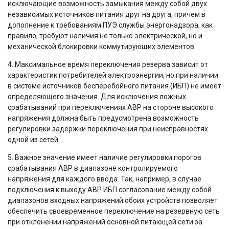
исключающие возможность замыкания между собой двух
независимых источников питания друг на друга, причем в
дополнение к требованиям ПУЭ службы энергонадзора, как
правило, требуют наличия не только электрической, но и
механической блокировки коммутирующих элементов.
4. Максимальное время переключения резерва зависит от
характеристик потребителей электроэнергии, но при наличии
в системе источников бесперебойного питания (ИБП) не имеет
определяющего значения. Для исключения ложных
срабатываний при переключениях АВР на стороне высокого
напряжения должна быть предусмотрена возможность
регулировки задержки переключения при неисправностях
одной из сетей.
5. Важное значение имеет наличие регулировки порогов
срабатывания АВР в диапазоне контролируемого
напряжения для каждого ввода. Так, например, в случае
подключения к выходу АВР ИБП согласование между собой
диапазонов входных напряжений обоих устройств позволяет
обеспечить своевременное переключение на резервную сеть
при отклонении напряжений основной питающей сети за