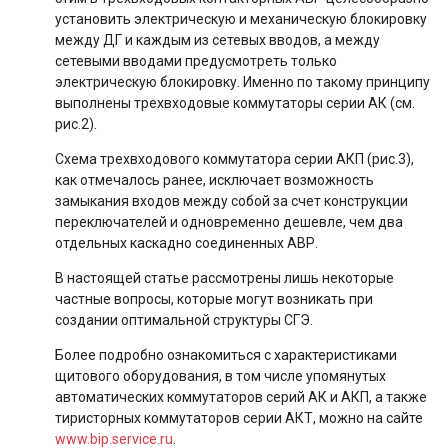
установить электрическую и механическую блокировку
между ДГ и каждым из сетевых вводов, а между
сетевыми вводами предусмотреть только
электрическую блокировку. Именно по такому принципу
выполнены трехвходовые коммутаторы серии АК (см.
рис.2).
Схема трехвходового коммутатора серии АКП (рис.3),
как отмечалось ранее, исключает возможность
замыкания входов между собой за счет конструкции
переключателей и одновременно дешевле, чем два
отдельных каскадно соединенных АВР.
В настоящей статье рассмотрены лишь некоторые
частные вопросы, которые могут возникать при
создании оптимальной структуры СГЭ.
Более подробно ознакомиться с характеристиками
щитового оборудования, в том числе упомянутых
автоматических коммутаторов серий АК и АКП, а также
тиристорных коммутаторов серии АКТ, можно на сайте
www.bip.serviсe.ru
.