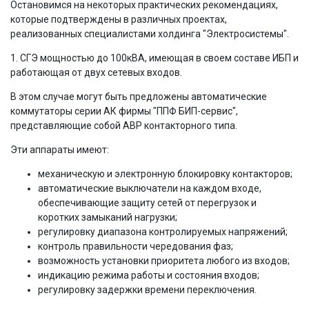
Остановимся на некоторых практических рекомендациях,
которые подтверждены в различных проектах,
реализованных специалистами холдинга "Электросистемы".
1. СГЭ мощностью до 100кВА, имеющая в своем составе ИБП и
работающая от двух сетевых входов.
В этом случае могут быть предложены автоматические
коммутаторы серии АК фирмы "ППФ БИП-сервис",
представляющие собой АВР контакторного типа.
Эти аппараты имеют:
механическую и электронную блокировку контакторов;
автоматические выключатели на каждом входе,
обеспечивающие защиту сетей от перегрузок и
коротких замыканий нагрузки;
регулировку диапазона контролируемых напряжений;
контроль правильности чередования фаз;
возможность установки приоритета любого из входов;
индикацию режима работы и состояния входов;
регулировку задержки времени переключения.