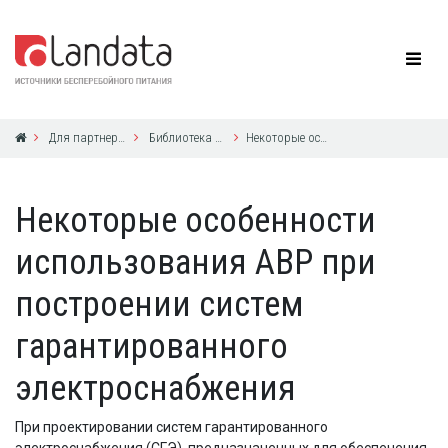
Для партнеров
Библиотека по ИБП
Некоторые особенности использования АВР при построении систем гарантированного электроснабжения
Некоторые особенности
использования АВР при
построении систем
гарантированного
электроснабжения
При проектировании систем гарантированного
электроснабжения (СГЭ), предназначенных для обеспечения