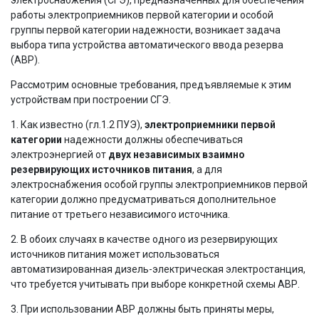
работы электроприемников первой категории и особой
группы первой категории надежности, возникает задача
выбора типа устройства автоматического ввода резерва
(АВР).
Рассмотрим основные требования, предъявляемые к этим
устройствам при построении СГЭ.
1. Как известно (гл.1.2 ПУЭ),
электроприемники первой
категории
надежности должны обеспечиваться
электроэнергией от
двух независимых взаимно
резервирующих источников питания
, а для
электроснабжения особой группы электроприемников первой
категории должно предусматриваться дополнительное
питание от третьего независимого источника.
2. В обоих случаях в качестве одного из резервирующих
источников питания может использоваться
автоматизированная дизель-электрическая электростанция,
что требуется учитывать при выборе конкретной схемы АВР.
3. При использовании АВР должны быть приняты меры,