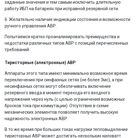
заданные значения и тем самым исключить длительную
работу ИБП на батареях при исправной резервной сети.
6. Желательно наличие индикации состояния и возможности
ручного управления АВР.
Попытаемся кратко проанализировать преимущества и
недостатки различных типов АВР с позиций перечисленных
требований.
Тиристорные (электронные) АВР
Аппараты этого типа имеют минимально возможное время
переключения при синфазных сетях (не более 3мс), а при
несинфазных сетях могут обеспечивать включение
резервного ввода в момент перехода его входного
напряжения через нуль (с целью ограничения возможных
бросков тока при коммутации). Отсутствие в схеме
механических элементов позволяет получить высокую
надежность электронных АВР.
В то же время при больших токах нагрузки тепловыделение
тиристорных АВР может достигать нескольких киловатт