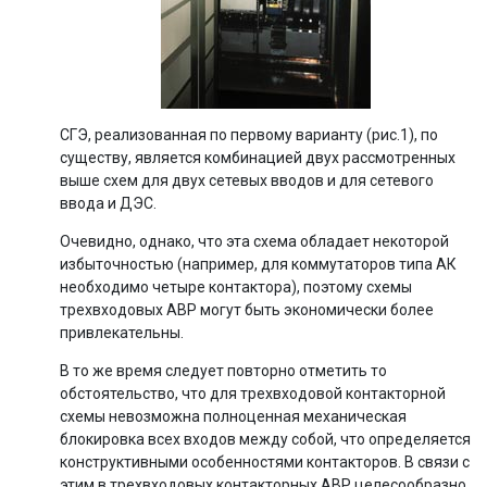
СГЭ, реализованная по первому варианту (рис.1), по
существу, является комбинацией двух рассмотренных
выше схем для двух сетевых вводов и для сетевого
ввода и ДЭС.
Очевидно, однако, что эта схема обладает некоторой
избыточностью (например, для коммутаторов типа АК
необходимо четыре контактора), поэтому схемы
трехвходовых АВР могут быть экономически более
привлекательны.
В то же время следует повторно отметить то
обстоятельство, что для трехвходовой контакторной
схемы невозможна полноценная механическая
блокировка всех входов между собой, что определяется
конструктивными особенностями контакторов. В связи с
этим в трехвходовых контакторных АВР целесообразно