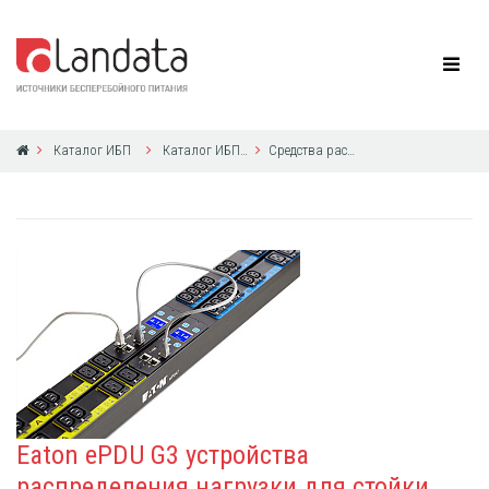
Каталог ИБП
Каталог ИБП Eaton Powerware
Средства распределения питания в стойке, средства управления ИБП и нагрузкой
Eaton ePDU G3 устройства
распределения нагрузки для стойки,