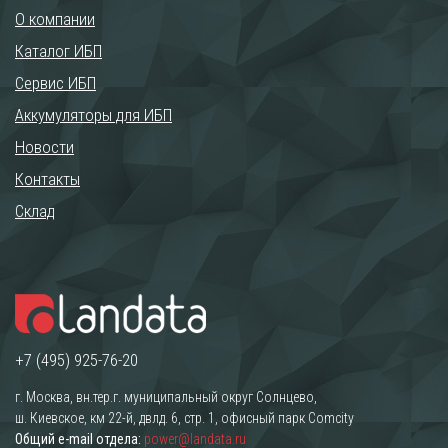
О компании
Каталог ИБП
Сервис ИБП
Аккумуляторы для ИБП
Новости
Контакты
Склад
+7 (495) 925-76-20
г. Москва, вн.тер.г. муниципальный округ Солнцево,
ш. Киевское, км 22-й, двлд. 6, стр. 1, офисный парк Comcity
Общий e-mail отдела:
power@landata.ru