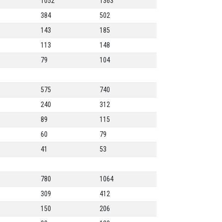
1052
1363
384
502
143
185
113
148
79
104
575
740
240
312
89
115
60
79
41
53
780
1064
309
412
150
206