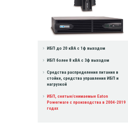
ИБП до 20 кВА с 1ф выходом
ИБП более 8 кВА с 3ф выходом
Средства распределения питания в
стойке, средства управления ИБП и
нагрузкой
ИБП, снятые/снимаемые Eaton
Powerware с производства в 2004-2019
годах