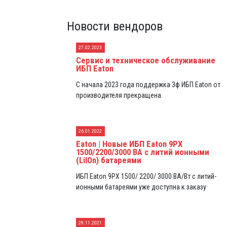
Новости вендоров
27.02.2023
Сервис и техническое обслуживание
ИБП Eaton
С начала 2023 года поддержка 3ф ИБП Eaton от
производителя прекращена.
26.01.2022
Eaton | Новые ИБП Eaton 9PX
1500/2200/3000 ВА с литий ионными
(LiIOn) батареями
ИБП Eaton 9PX 1500/ 2200/ 3000 ВА/Вт с литий-
ионными батареями уже доступна к заказу
29.11.2021