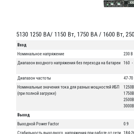
5130 1250 ВА/ 1150 Вт, 1750 ВА / 1600 Вт, 25
Вход
Номинальное напряжение
230 В
Диапазон входного напряжения без перехода на батареи
160 -
Диапазон частоты
47-70
Номинальные значения тока для разных мощностей ИБП
1250В
(при полной загрузке)
1750В
2500В
3000В
Выход
Выходной Power Factor
0.9
Стабильность выходного напряжения при работе от сети
184-2