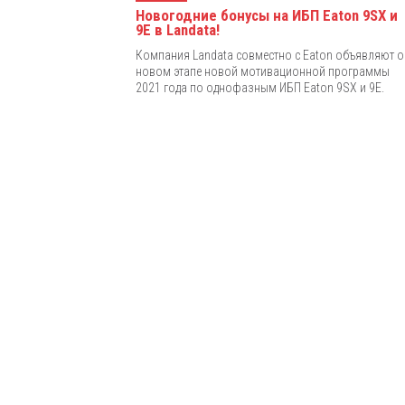
Новогодние бонусы на ИБП Eaton 9SX и
9E в Landata!
Компания Landata совместно с Eaton объявляют о
новом этапе новой мотивационной программы
2021 года по однофазным ИБП Eaton 9SX и 9E.