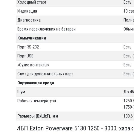
Холодный старт
Есть
Индикация
13 с
Диагностика
Полна
Время переключения на батареи
Обычн
Коммуникации
Порт RS-232
Есть
Порт USB
Есть (
«Сухие контакты»
Есть
Слот для дополнительных карт
Есть 
Окружающая среда
Шум
До 45
Рабочая температура
1250 
1750-
Размеры (ВхШхГ), мм
130.6
ИБП Eaton Powerware 5130 1250 - 3000, хара