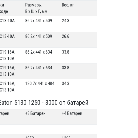
ки
Размеры,
Вес, кг
ходе
В x Ш x Г, мм
-C13-10A
86.2x 441 x 509
24.3
-C13-10A
86.2x 441 x 509
26.6
-C19 16A,
86.2x 441 x 634
33.8
-C13 10A
-C19 16A,
86.2x 441 x 634
33.8
-C13 10A
-C19 16A,
130.7x 441 x 484
34.3
-C13 10A
on 5130 1250 - 3000 от батарей
тареи
+3 Батареи
+4 Батареи