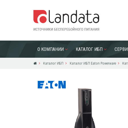
О КОМПАНИИ
КАТАЛОГ ИБП
СЕРВИ
Каталог ИБП
Каталог ИБП Eaton Powerware
Кат