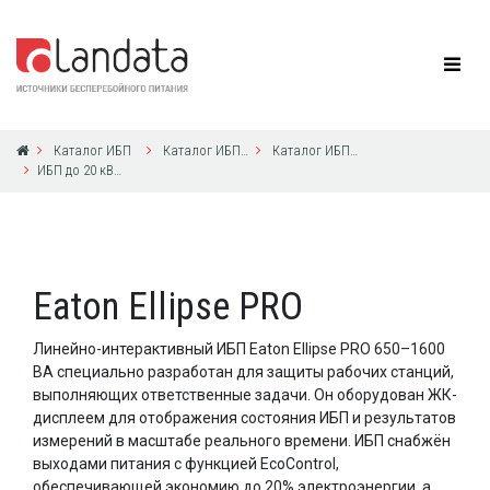
Каталог ИБП
Каталог ИБП Eaton Powerware
Каталог ИБП Eaton Powerware
ИБП до 20 кВА с 1ф выходом
Eaton Ellipse PRO
Линейно-интерактивный ИБП Eaton Ellipse PRO 650–1600
ВА специально разработан для защиты рабочих станций,
выполняющих ответственные задачи. Он оборудован ЖК-
дисплеем для отображения состояния ИБП и результатов
измерений в масштабе реального времени. ИБП снабжён
выходами питания с функцией EcoControl,
обеспечивающей экономию до 20% электроэнергии, а