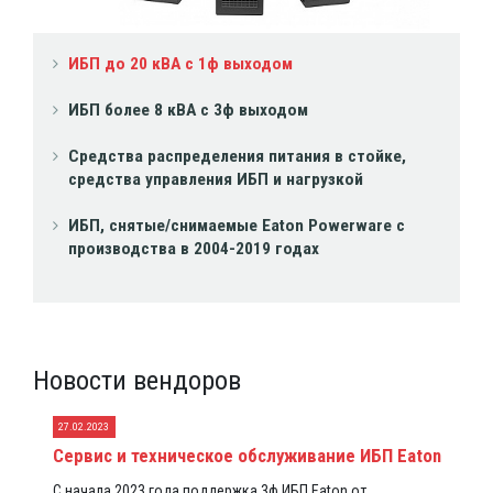
ИБП до 20 кВА с 1ф выходом
ИБП более 8 кВА с 3ф выходом
Средства распределения питания в стойке,
средства управления ИБП и нагрузкой
ИБП, снятые/снимаемые Eaton Powerware с
производства в 2004-2019 годах
Новости вендоров
27.02.2023
Сервис и техническое обслуживание ИБП Eaton
С начала 2023 года поддержка 3ф ИБП Eaton от