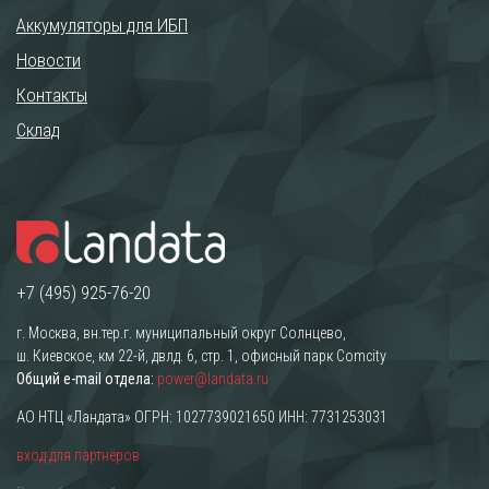
Аккумуляторы для ИБП
Новости
Контакты
Склад
+7 (495) 925-76-20
г. Москва, вн.тер.г. муниципальный округ Солнцево,
ш. Киевское, км 22-й, двлд. 6, стр. 1, офисный парк Comcity
Общий e-mail отдела:
power@landata.ru
АО НТЦ «Ландата» ОГРН: 1027739021650 ИНН: 7731253031
вход для партнёров