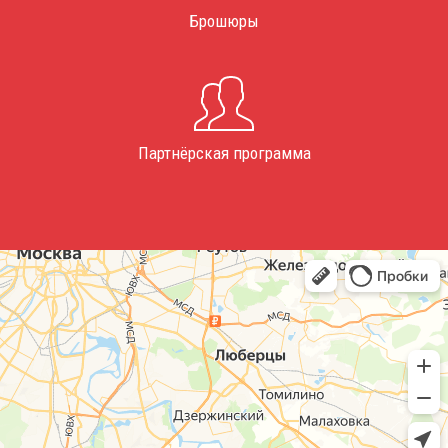
Брошюры
Партнёрская программа