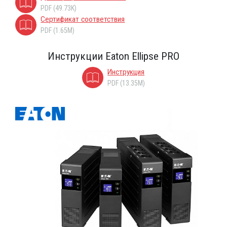
PDF (49.73K)
Сертификат соответствия
PDF (1.65M)
Инструкции Eaton Ellipse PRO
Инструкция
PDF (13.35M)