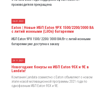
производителя прекращена.
26.01.2022
Eaton | Новые ИБП Eaton 9PX 1500/2200/3000 ВА
с литий ионными (LiIOn) батареями
ИБП Eaton 9PX 1500/ 2200/ 3000 ВА/Вт с литий-ионными
батареями уже доступна к заказу
29.11.2021
Новогодние бонусы на ИБП Eaton 9SX и 9E в
Landata!
Компания Landata совместно с Eaton объявляют о новом
этапе новой мотивационной программы 2021 года по
однофазным ИБП Eaton 9SX и 9E.