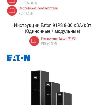
PDF (357.08K)
Сертификат соответствия
PDF (1.65M)
Инструкции Eaton 91PS 8-30 кВА/кВт
(Одиночные / модульные)
Инструкция Eaton 91PS
PDF (4.43M)