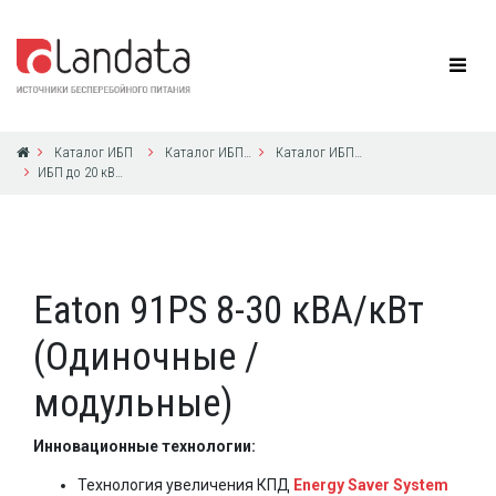
Каталог ИБП
Каталог ИБП Eaton Powerware
Каталог ИБП Eaton Powerware
ИБП до 20 кВА с 1ф выходом
Eaton 91PS 8-30 кВА/кВт
(Одиночные /
модульные)
Инновационные технологии:
Технология увеличения КПД
Energy Saver System