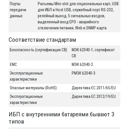
Порты
Разъемы Mini-slot для опциональных карт, USB
передачи
для ИБП и Host USB, служебный порт RS-232,
данных
релейный выход, 5 сигнальных входов,
выделенный вход EPO - аварийного
отключения питания, Web и SNMP-карта
Соответствие стандартам
Безопасность (сертификация CB)
МЭК 62040-1; сертификат
CB
EMC
МЭК 62040-2
Эксплуатационные
РМЭК 62040-3
характеристики
Опасные материалы (RоHS)
Директива ЕС 2011/65/EU
Эксплуатационные
Директива ЕС 2012/19/EU
характеристики
ИБП с внутренними батареями бывают 3
типов