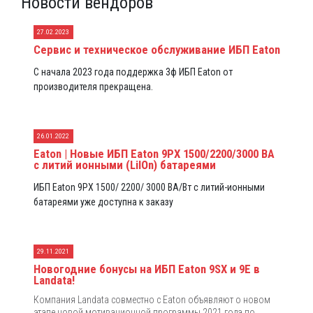
Новости вендоров
27.02.2023
Сервис и техническое обслуживание ИБП Eaton
С начала 2023 года поддержка 3ф ИБП Eaton от
производителя прекращена.
26.01.2022
Eaton | Новые ИБП Eaton 9PX 1500/2200/3000 ВА
с литий ионными (LiIOn) батареями
ИБП Eaton 9PX 1500/ 2200/ 3000 ВА/Вт с литий-ионными
батареями уже доступна к заказу
29.11.2021
Новогодние бонусы на ИБП Eaton 9SX и 9E в
Landata!
Компания Landata совместно с Eaton объявляют о новом
этапе новой мотивационной программы 2021 года по