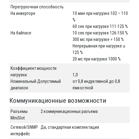
Перегрузочная способность:
На инверторе
10 мин при нагрузке 102 – 110
%
60 сек при нагрузке 111-125 %
На байпасе
10 сек при нагрузке 126-150 %
300 мс при нагрузке > 150 %
Непрерывная при нагрузке ≤
125 %
20 мс при нагрузке 1000 %
Коэффициент мощности
нагрузки:
1,0
Номинальный Допустимый
от 0,8 индуктивной до 0,8
диапазон
ёмкостной
Коммуникационные возможности
Разъемы
2 коммуникационных разъема
MiniSlot
Сетевой/SNMP
Да, стандартная комплектация
интерфейс