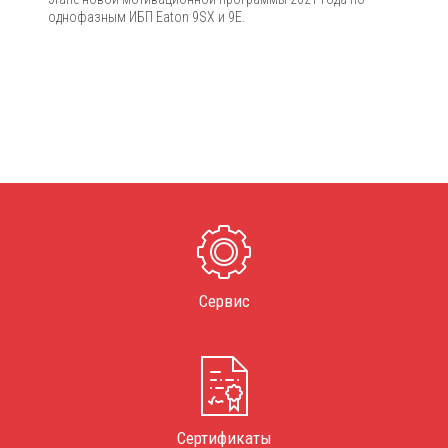
однофазным ИБП Eaton 9SX и 9E.
Сервис
Сертификаты