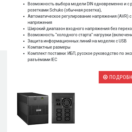
Возможность выбора модели DIN одновременно и с р
розетками Schuko (обычная розетка),
Автоматическое регулирование напряжения (AVR) 
напряжения
Широкий диапазон входного напряжения без переход
Возможность "холодного старта" нагрузки (включени
Защита информационных линий на моделях с USB
Компактные размеры
Комплект поставки: ИБП, русское руководство по экс
разъёмами IEC
ПОДРОБН