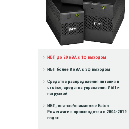
ИБП до 20 кВА с 1ф выходом
ИБП более 8 кВА с 3ф выходом
Средства распределения питания в
стойке, средства управления ИБП и
нагрузкой
ИБП, снятые/снимаемые Eaton
Powerware с производства в 2004-2019
годах