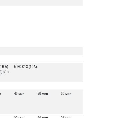
(10 A)
6 IEC C13 (10A)
DIN) +
н
45 мин
50 мин
50 мин