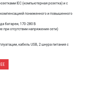
озетками IEC (компьютерная розетка) и с
с компенсацией пониженного и повышенного
а батареи, 170-280 В
е при отсутствии напряжения сети)
плуатации, кабель USB, 2 шнура питания с
ЕЕ