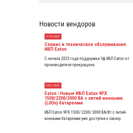
Новости вендоров
27.02.2023
Сервис и техническое обслуживание
ИБП Eaton
С начала 2023 года поддержка 3ф ИБП Eaton от
производителя прекращена.
26.01.2022
Eaton | Новые ИБП Eaton 9PX
1500/2200/3000 ВА с литий ионными
(LiIOn) батареями
ИБП Eaton 9PX 1500/ 2200/ 3000 ВА/Вт с литий-
ионными батареями уже доступна к заказу