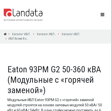
Каталог ИБП
Каталог ИБП Eaton Powerware
Каталог ИБП Eaton Powerware
ИБП более 8 кВА с 3ф выходом
Eaton 93PM G2 50-360 кВА
(Модульные c «горячей
заменой»)
Модульные ИБП Eaton 93PM G2 с «горячей» заменой
модулей строятся на основе силовых модулей 50 кВА/ 50
кВт и 60 кВА/ 54кВт. В одну стойку можно поставить до 6