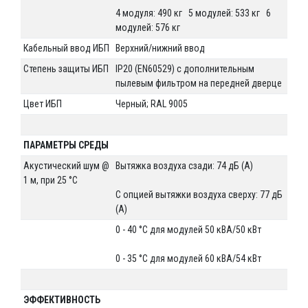
4 модуля: 490 кг 5 модулей: 533 кг 6
модулей: 576 кг
Кабельный ввод ИБП
Верхний/нижний ввод
Степень защиты ИБП
IP20 (EN60529) с дополнительным
пылевым фильтром на передней дверце
Цвет ИБП
Черный; RAL 9005
ПАРАМЕТРЫ СРЕДЫ
Акустический шум @
Вытяжка воздуха сзади: 74 дБ (A)
1 м, при 25 °C
С опцией вытяжки воздуха сверху: 77 дБ
(A)
0 - 40 °C для модулей 50 кВА/50 кВт
0 - 35 °C для модулей 60 кВА/54 кВт
ЭФФЕКТИВНОСТЬ