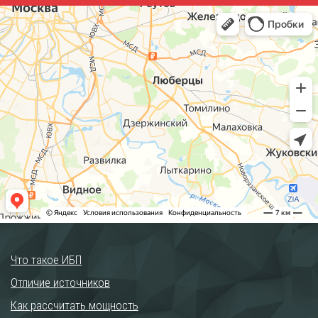
Что такое ИБП
Отличие источников
Как рассчитать мощность