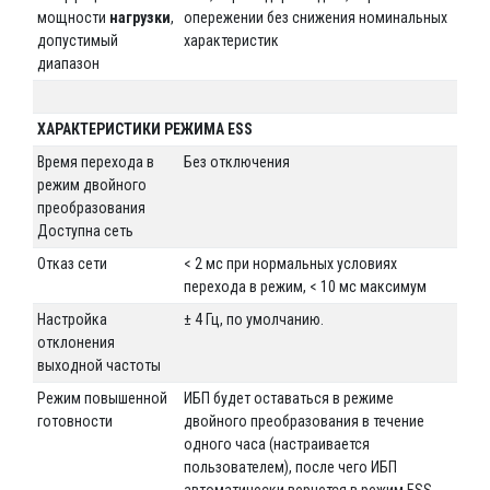
мощности
нагрузки
,
опережении без снижения номинальных
допустимый
характеристик
диапазон
ХАРАКТЕРИСТИКИ РЕЖИМА ESS
Время перехода в
Без отключения
режим двойного
преобразования
Доступна сеть
Отказ сети
< 2 мс при нормальных условиях
перехода в режим, < 10 мс максимум
Настройка
± 4 Гц, по умолчанию.
отклонения
выходной частоты
Режим повышенной
ИБП будет оставаться в режиме
готовности
двойного преобразования в течение
одного часа (настраивается
пользователем), после чего ИБП
автоматически вернется в режим ESS.