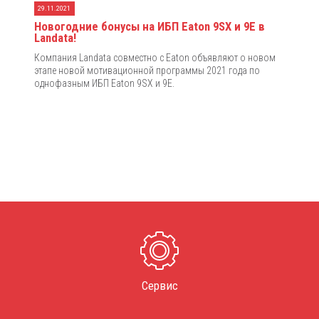
29.11.2021
Новогодние бонусы на ИБП Eaton 9SX и 9E в
Landata!
Компания Landata совместно с Eaton объявляют о новом
этапе новой мотивационной программы 2021 года по
однофазным ИБП Eaton 9SX и 9E.
Сервис