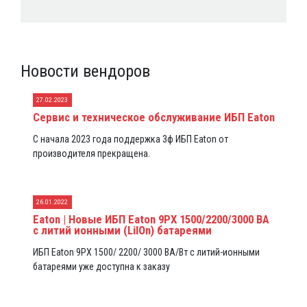
Новости вендоров
27.02.2023
Сервис и техническое обслуживание ИБП Eaton
С начала 2023 года поддержка 3ф ИБП Eaton от
производителя прекращена.
26.01.2022
Eaton | Новые ИБП Eaton 9PX 1500/2200/3000 ВА
с литий ионными (LiIOn) батареями
ИБП Eaton 9PX 1500/ 2200/ 3000 ВА/Вт с литий-ионными
батареями уже доступна к заказу