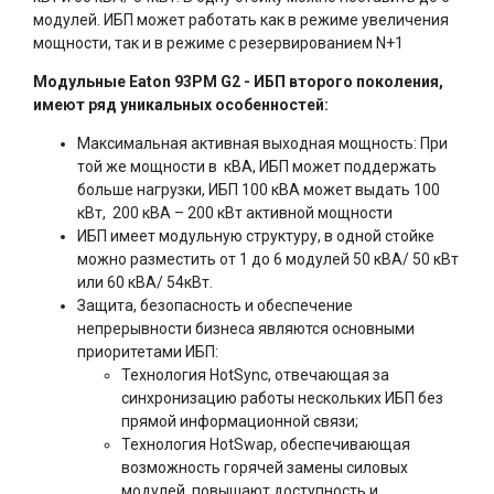
модулей. ИБП может работать как в режиме увеличения
мощности, так и в режиме с резервированием N+1
Модульные Eaton 93PM G2 - ИБП второго поколения,
имеют ряд уникальных особенностей:
Максимальная активная выходная мощность: При
той же мощности в кВА, ИБП может поддержать
больше нагрузки, ИБП 100 кВА может выдать 100
кВт, 200 кВА – 200 кВт активной мощности
ИБП имеет модульную структуру, в одной стойке
можно разместить от 1 до 6 модулей 50 кВА/ 50 кВт
или 60 кВА/ 54кВт.
Защита, безопасность и обеспечение
непрерывности бизнеса являются основными
приоритетами ИБП:
Технология HotSync, отвечающая за
синхронизацию работы нескольких ИБП без
прямой информационной связи;
Технология HotSwap, обеспечивающая
возможность горячей замены силовых
модулей, повышают доступность и