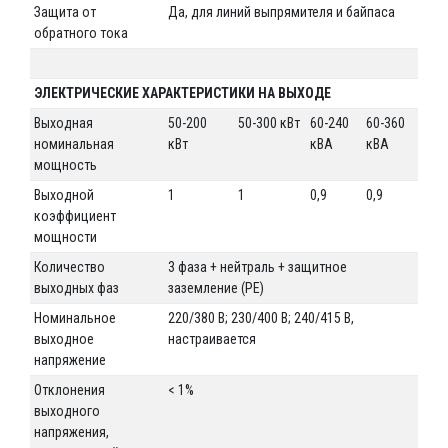
Защита от
Да, для линий выпрямителя и байпаса
обратного тока
ЭЛЕКТРИЧЕСКИЕ ХАРАКТЕРИСТИКИ НА ВЫХОДЕ
Выходная
50-200
50-300 кВт
60-240
60-360
номинальная
кВт
кВА
кВА
мощность
Выходной
1
1
0,9
0,9
коэффициент
мощности
Количество
3 фаза + нейтраль + защитное
выходных фаз
заземление (PE)
Номинальное
220/380 В; 230/400 В; 240/415 В,
выходное
настраивается
напряжение
Отклонения
< 1%
выходного
напряжения,