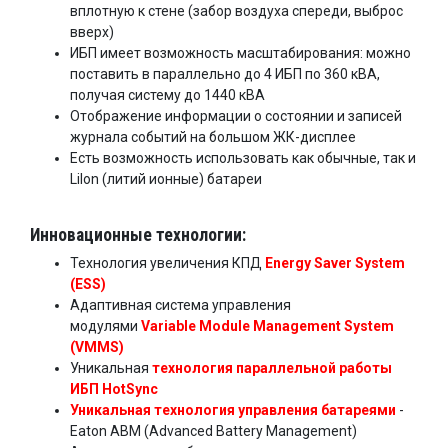
вплотную к стене (забор воздуха спереди, выброс
вверх)
ИБП имеет возможность масштабирования: можно
поставить в параллельно до 4 ИБП по 360 кВА,
получая систему до 1440 кВА
Отображение информации о состоянии и записей
журнала событий на большом ЖК-дисплее
Есть возможность использовать как обычные, так и
LiIon (литий ионные) батареи
Инновационные технологии:
Технология увеличения КПД
Energy Saver System
(ESS)
Адаптивная система управления
модулями
Variable Module Management System
(VMMS)
Уникальная
технология параллельной работы
ИБП HotSync
Уникальная технология управления батареями
-
Eaton ABM (Advanced Battery Management)