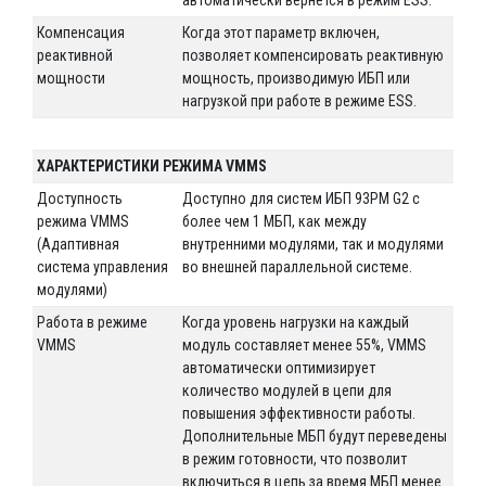
Компенсация
Когда этот параметр включен,
реактивной
позволяет компенсировать реактивную
мощности
мощность, производимую ИБП или
нагрузкой при работе в режиме ESS.
ХАРАКТЕРИСТИКИ РЕЖИМА VMMS
Доступность
Доступно для систем ИБП 93PM G2 с
режима VMMS
более чем 1 МБП, как между
(Адаптивная
внутренними модулями, так и модулями
система управления
во внешней параллельной системе.
модулями)
Работа в режиме
Когда уровень нагрузки на каждый
VMMS
модуль составляет менее 55%, VMMS
автоматически оптимизирует
количество модулей в цепи для
повышения эффективности работы.
Дополнительные МБП будут переведены
в режим готовности, что позволит
включиться в цепь за время МБП менее