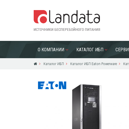
О КОМПАНИИ
КАТАЛОГ ИБП
СЕРВИ
Каталог ИБП
Каталог ИБП Eaton Powerware
Кат