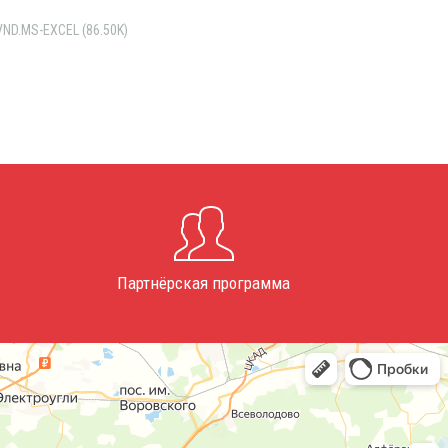
VND.MS-EXCEL (86.50K)
Партнёрская программа