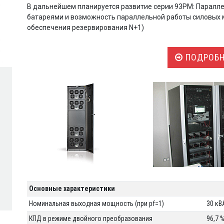
В дальнейшем планируется развитие серии 93PM: Паралле
батареями и возможность параллельной работы силовых м
обеспечения резервирования N+1)
ПОДРОБН
Основные характеристики
Номинальная выходная мощность (при pf=1)
30 кВА
КПД в режиме двойного преобразования
96,7 