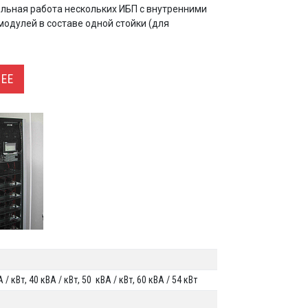
льная работа нескольких ИБП с внутренними
одулей в составе одной стойки (для
ЕЕ
 / кВт, 40 кВА / кВт, 50 кВА / кВт, 60 кВА / 54 кВт
%