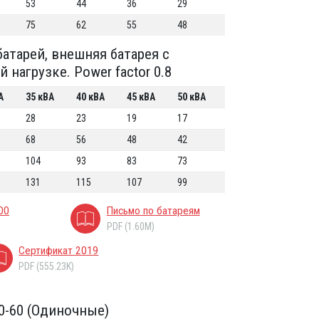
53
44
36
29
75
62
55
48
атарей, внешняя батарея с
нагрузке. Power factor 0.8
А
35 кВА
40 кВА
45 кВА
50 кВА
28
23
19
17
68
56
48
42
104
93
83
73
131
115
107
99
00
Письмо по батареям
PDF (1.60M)
Сертификат 2019
PDF (555.23K)
0-60 (Одиночные)