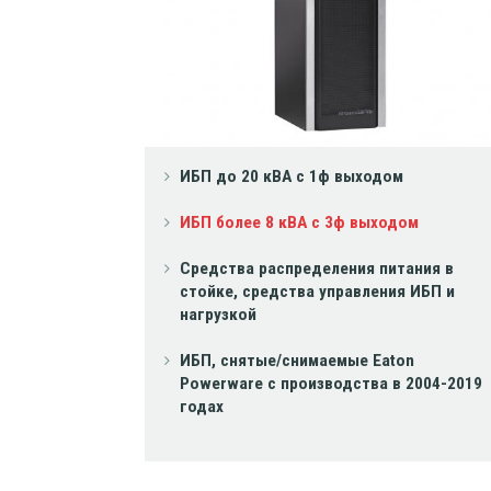
ИБП до 20 кВА с 1ф выходом
ИБП более 8 кВА с 3ф выходом
Средства распределения питания в
стойке, средства управления ИБП и
нагрузкой
ИБП, снятые/снимаемые Eaton
Powerware с производства в 2004-2019
годах