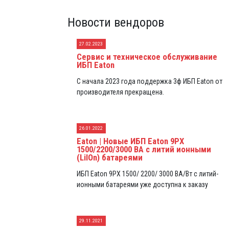
Новости вендоров
27.02.2023
Сервис и техническое обслуживание
ИБП Eaton
С начала 2023 года поддержка 3ф ИБП Eaton от
производителя прекращена.
26.01.2022
Eaton | Новые ИБП Eaton 9PX
1500/2200/3000 ВА с литий ионными
(LiIOn) батареями
ИБП Eaton 9PX 1500/ 2200/ 3000 ВА/Вт с литий-
ионными батареями уже доступна к заказу
29.11.2021