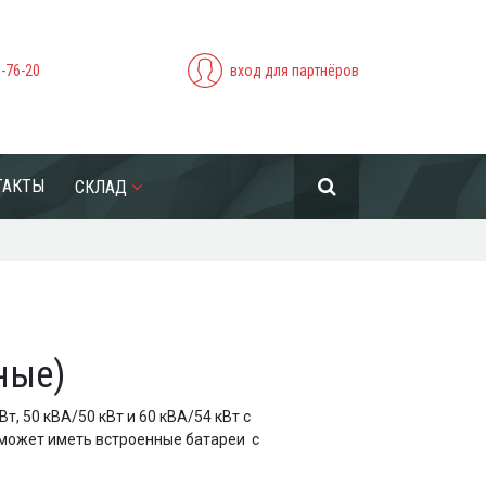
5-76-20
вход для партнёров
ТАКТЫ
СКЛАД
ные)
, 50 кВА/50 кВт и 60 кВА/54 кВт с
может иметь встроенные батареи с