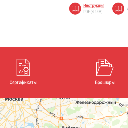
Инструкция
PDF (4.95M)
Сертификаты
Брошюры