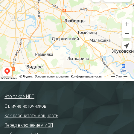
Что такое ИБП
Отличие источников
Как рассчитать мощность
Перед включением ИБП