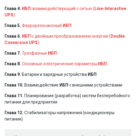
Глава 4.
ИБП
, взаимодействующий с сетью (
Line-Interactive
UPS
)
Глава 5.
Феррорезонансный
ИБП
Глава 6.
ИБП
с двойным преобразованием энергии (
Double
Conversion UPS
)
Глава 7.
Трехфазные
ИБП
Глава 8.
Основные электрические параметры
ИБП
Глава 9.
Батареи и зарядные устройства
ИБП
Глава 10.
Взаимодействие
ИБП
с внешними устройствами
Глава 11.
Планирование (разработка) систем бесперебойного
питания для предприятия
Глава 12.
Стабилизаторы напряжения (кондиционеры
питания)