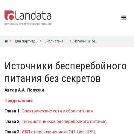
Для партнеров
Библиотека по ИБП
Источники бесперебойного питания без секретов
Источники бесперебойного
питания без секретов
Автор А.А. Лопухин
Предисловие
Глава 1.
Электрические сети и сбои питания.
Глава 2.
Типы источников бесперебойного питания.
Глава 3.
ИБП
с переключением (Off-Line UPS).