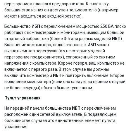
перегоранием плавкого предохранителя. К счастью у
большинства из них он доступен пользователю (например
может находиться во входной розетке).
Большинство
ИБП
с переключением мощностью 250 ВА плохо
работают с компьютерами и мониторами, имеющим большой
стартовый заброс тока (более 3-5 для разных моделей
ИБП
).
Включение компьютера, подключенного к
ИБП
может
вызвать сигнал перегрузки (а у некоторых моделей
перегорание предохранителя), сопряженный со снятием
напряжения с компьютера. Короче говоря, ваш компьютер не
включается с первого раза. В этом случае вы должны
выключить компьютер и
ИБП
и повторить включение. Второе
включение компьютера (если оно следует за первым с паузой
не более секунды) обычно бывает успешным.
Пульт управления
На передней панели большинства
ИБП
с переключением
расположен один сетевой выключатель. В подавляющем
большинстве случаев это единственный элемент пульта
управления.