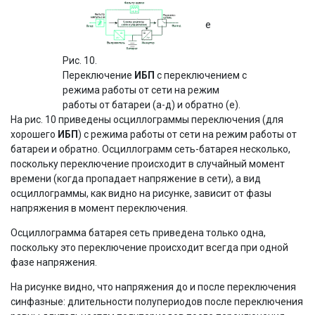
е
Рис. 10.
Переключение
ИБП
с переключением с
режима работы от сети на режим
работы от батареи (а-д) и обратно (е).
На рис. 10 приведены осциллограммы переключения (для
хорошего
ИБП
) с режима работы от сети на режим работы от
батареи и обратно. Осциллограмм сеть-батарея несколько,
поскольку переключение происходит в случайный момент
времени (когда пропадает напряжение в сети), а вид
осциллограммы, как видно на рисунке, зависит от фазы
напряжения в момент переключения.
Осциллограмма батарея сеть приведена только одна,
поскольку это переключение происходит всегда при одной
фазе напряжения.
На рисунке видно, что напряжения до и после переключения
синфазные: длительности полупериодов после переключения