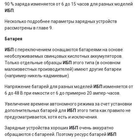
90 % заряда изменяется от 6 до 15 часов для разных моделей
ИБП
.
Несколько подробнее параметры зарядных устройств
рассмотрены в главе 9.
Батарея
ИБП
с переключением оснащаются батареями на основе
необслуживаемых свинцовых кислотных аккумуляторов.
Только отдельные образцы
ИБП
этого типа (в основном
малоизвестных производителей) имеют другие батареи
(например никель-кадмиевые).
Напряжение батарей для разных моделей
ИБП
изменяется от
6 до 48 В при емкости от 6 до примерно 20 ампер-часов.
Увеличение времени автономного режима за счет установки
дополнительных батарей для
ИБП
этого типа как правило не
предусматривается, хотя есть и исключения.
Зарядные устройства хороших
ИБП
очень аккуратно
обращаются с батареей. Поэтому ресурс батарей
ИБП