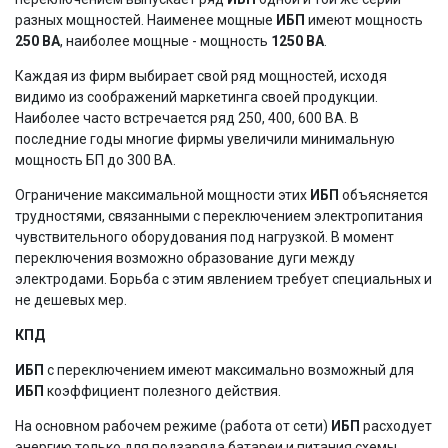
разных мощностей. Наименее мощные
ИБП
имеют мощность
250 ВА
, наиболее мощные - мощность
1250 ВА
.
Каждая из фирм выбирает свой ряд мощностей, исходя
видимо из соображений маркетинга своей продукции.
Наиболее часто встречается ряд 250, 400, 600 ВА. В
последние годы многие фирмы увеличили минимальную
мощность БП до 300 ВА.
Ограничение максимальной мощности этих
ИБП
объясняется
трудностями, связанными с переключением электропитания
чувствительного оборудования под нагрузкой. В момент
переключения возможно образование дуги между
электродами. Борьба с этим явлением требует специальных и
не дешевых мер.
КПД
ИБП
с переключением имеют максимально возможный для
ИБП
коэффициент полезного действия.
На основном рабочем режиме (работа от сети)
ИБП
расходует
энергию только для подзаряда батареи и питания схемы