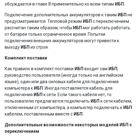
обсуждается в главе 8 применительно ко всем типам
ИБП.
Подключение дополнительных аккумуляторов к таким
ИБП
не
предусматривается. Тепловой режим
ИБП
с переключением
рассчитан таким образом, чтобы
ИБП
мог работать работать
от батареи только ограниченное время. Попытки
подключения внешних аккумуляторов могут привести к
выходу
ИБП
из строя.
Комплект поставки
Как правило в комплект поставки
ИБП
входит сам
ИБП
,
руководство пользователя (иногда только на английском
языке), один или два силовых кабеля для подключения
компьютера к
ИБП
. Иногда поставляется кабель для
подключения
ИБП
к сети. Если такого кабеля нет, то
пользователю предлагается подключить
ИБП
к сети кабелем,
отключенным от компьютера, а компьютер подключать к
ИБП
кабелем, поставленным вместе с
ИБП
.
Дополнительные возможности некоторых моделей ИБП с
переключением