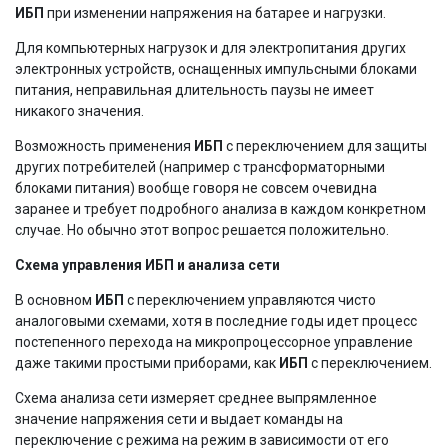
ИБП
при изменении напряжения на батарее и нагрузки.
Для компьютерных нагрузок и для электропитания других
электронных устройств, оснащенных импульсными блоками
питания, неправильная длительность паузы не имеет
никакого значения.
Возможность применения
ИБП
с переключением для защиты
других потребителей (например с трансформаторными
блоками питания) вообще говоря не совсем очевидна
заранее и требует подробного анализа в каждом конкретном
случае. Но обычно этот вопрос решается положительно.
Схема управления ИБП и анализа сети
В основном
ИБП
с переключением управляются чисто
аналоговыми схемами, хотя в последние годы идет процесс
постепенного перехода на микропроцессорное управление
даже такими простыми приборами, как
ИБП
с переключением.
Схема анализа сети измеряет среднее выпрямленное
значение напряжения сети и выдает команды на
переключение с режима на режим в зависимости от его