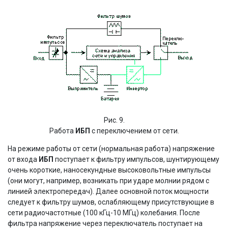
Рис. 9.
Работа
ИБП
с переключением от сети.
На режиме работы от сети (нормальная работа) напряжение
от входа
ИБП
поступает к фильтру импульсов, шунтирующему
очень короткие, наносекундные высоковольтные импульсы
(они могут, например, возникать при ударе молнии рядом с
линией электропередач). Далее основной поток мощности
следует к фильтру шумов, ослабляющему присутствующие в
сети радиочастотные (100 кГц-10 МГц) колебания. После
фильтра напряжение через переключатель поступает на