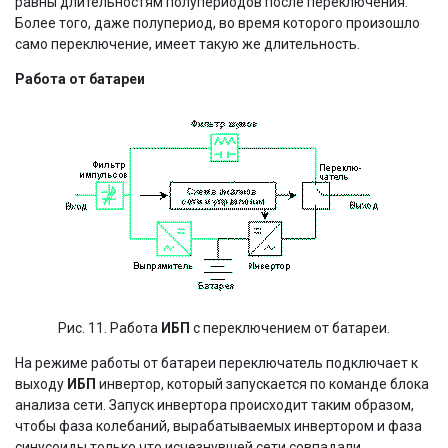
равны длительностям полупериодов после переключения.
Более того, даже полупериод, во время которого произошло
само переключение, имеет такую же длительность.
Работа от батареи
Рис. 11. Работа
ИБП
с переключением от батареи.
На режиме работы от батареи переключатель подключает к
выходу
ИБП
инвертор, который запускается по команде блока
анализа сети. Запуск инвертора происходит таким образом,
чтобы фаза колебаний, вырабатываемых инвертором и фаза
синусоиды только что исчезнувшей сети совпадали.