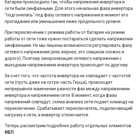
батареи происходило так, чтобы напряжения инвертора и
сети были синфазными. Для этого начальная фаза инвертора
"подгонялась" под фазу сетевого напряжения в момент его
пропадания или уменьшения ниже предельного уровня.
При переключении с режима работы от батареи на режим
работы от сети тоже нужно постараться сделать напряжения
синфазными. Но мы лишены возможности регулировать фазу
сетевого напряжения (или, вернее, это слишком сложно и
дорого). Поэтому синхронизация сетевого напряжения с
выходным напряжением инвертора происходит по другому.
За счет того, что частота инвертора не совпадает с частотой
сети (пусть даже на сотую часть Герца), происходит
непрерывное изменение разности фаз между напряжением
инвертора и напряжением сети. В момент, когда фазы
напряжений совпадут, схема анализа сети подает команду на
переключение. Срабатывает переключатель, подключающий
нагрузку к сети, а инвертор отключается.
Теперь рассмотрим подробнее работу отдельных элементов
ИБП
.