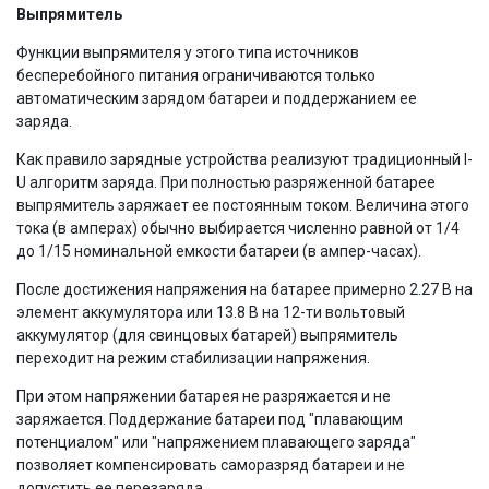
Выпрямитель
Функции выпрямителя у этого типа источников
бесперебойного питания ограничиваются только
автоматическим зарядом батареи и поддержанием ее
заряда.
Как правило зарядные устройства реализуют традиционный I-
U алгоритм заряда. При полностью разряженной батарее
выпрямитель заряжает ее постоянным током. Величина этого
тока (в амперах) обычно выбирается численно равной от 1/4
до 1/15 номинальной емкости батареи (в ампер-часах).
После достижения напряжения на батарее примерно 2.27 В на
элемент аккумулятора или 13.8 В на 12-ти вольтовый
аккумулятор (для свинцовых батарей) выпрямитель
переходит на режим стабилизации напряжения.
При этом напряжении батарея не разряжается и не
заряжается. Поддержание батареи под "плавающим
потенциалом" или "напряжением плавающего заряда"
позволяет компенсировать саморазряд батареи и не
допустить ее перезаряда.