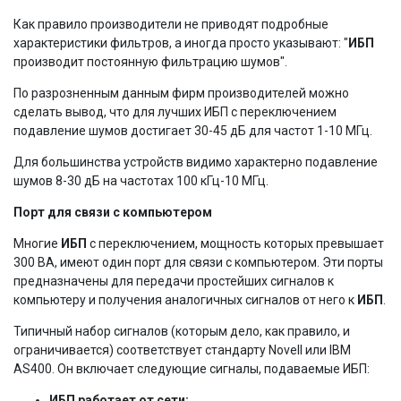
Как правило производители не приводят подробные
характеристики фильтров, а иногда просто указывают: "
ИБП
производит постоянную фильтрацию шумов".
По разрозненным данным фирм производителей можно
сделать вывод, что для лучших ИБП с переключением
подавление шумов достигает 30-45 дБ для частот 1-10 МГц.
Для большинства устройств видимо характерно подавление
шумов 8-30 дБ на частотах 100 кГц-10 МГц.
Порт для связи с компьютером
Многие
ИБП
с переключением, мощность которых превышает
300 ВА, имеют один порт для связи с компьютером. Эти порты
предназначены для передачи простейших сигналов к
компьютеру и получения аналогичных сигналов от него к
ИБП
.
Типичный набор сигналов (которым дело, как правило, и
ограничивается) соответствует стандарту Novell или IBM
AS400. Он включает следующие сигналы, подаваемые ИБП:
ИБП работает от сети;