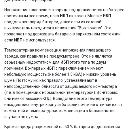
Напряжение плавающего заряда поддерживается на батарее
постоянным все время, пока
ИБП
включен. Многие
ИБП
продолжают заряд батареи, даже если их сетевой
выключатель находится в положении "Выключено". Это
позволяет поддерживать батарею в заряженном состоянии,
если
ИБП
не используется.
Температурная компенсация напряжения плавающего
заряда, как правило не предусмотрена. Это не является
серьезным недостатком для
ИБП
этого типа по двум
причинам. Во-первых
ИБП
с переключением имеют
небольшую мощность (не более 1.5 кВА) и низкий уровень
шума. Поэтому их, как правило, устанавливают в
непосредственной близости от защищаемого компьютера
(т.е. в помещении с нормальной температурой). Во-вторых,
они имеют высокий КПД. Вследствие этого температура
находящейся внутри корпуса батареи почти не отличается от
комнатной и температурная компенсация в большинстве
случаев не нужна.
Время заряда разряженной на 50 % батареи до достижения