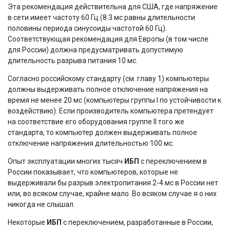
Эта рекомендация действительна для США, где напряжение
в сети имеет частоту 60 Гц (8.3 мс равны длительности
половины периода синусоиды частотой 60 Гц).
Соответствующая рекомендация для Европы (в том числе
для России) должна предусматривать допустимую
длительность разрыва питания 10 мс.
Согласно российскому стандарту (см. главу 1) компьютеры
должны выдерживать полное отключение напряжения на
время не менее 20 мс (компьютеры группы I по устойчивости к
воздействию). Если производитель компьютера претендует
на соответствие его оборудования группе II того же
стандарта, то компьютер должен выдерживать полное
отключение напряжения длительностью 100 мс.
Опыт эксплуатации многих тысяч
ИБП
с переключением в
России показывает, что компьютеров, которые не
выдерживали бы разрыв электропитания 2-4 мс в России нет
или, во всяком случае, крайне мало. Во всяком случае я о них
никогда не слышал.
Некоторые
ИБП
с переключением, разработанные в России,