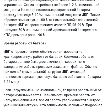
управления. Схема потребляет не более 1-2 % номинальной
мощности. На заряд полностью разряженной батареи
расходуется еще 5-10 % номинальной мощности
ИБП.
Таким
образом при нагрузке 100 % от номинальной и заряженной
батарее
ИБП
с переключением имеет КПД 98-99 %. При
нагрузке 50 % от номинальной и разряженной батарее его
КПД примерно равен 90 %.
Время работы от батареи
ИБП
с переключением обычно ориентированы на
кратковременную работу от батареи. Времени работы от
батареи должно быть достаточно для корректного
завершения работы программ и закрытия файлов. Обычно
при полной (номинальной) нагрузке
ИБП
, имеющий
полностью заряженную новую батарею работает от батареи
6-15 минут.
Если нагрузка меньше номинальной, то время работы
ИБП
от
батареи увеличивается. Зависимость времени работы от
нагрузки нелинейная: время работы увеличивается быстрее
уменьшения нагрузки. Эта зависимость несколько подробнее