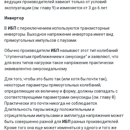
ведущих производителей зависит только от условий
эксплуатации (см. главу 9) и изменяется от 3 до 6 лет.
Инвертор
В
ИБП
с переключением используются транзисторные
инверторы. Выходное напряжение инвертора имеет вид
прямоугольных импульсов с паузами.
Обычно производители
ИБП
называют этот тип колебаний
"ступенчатым приближением к синусоиде" и заявляют, что
для всех типов нагрузки такое напряжение практически
эквивалентно синусоидальному.
Для того, чтобы это было так (или хотя бы почти так),
некоторые параметры прямоугольных колебаний,
определяющие их величину и форму, должны совпадать с
соответствующими параметрами синусоиды (см. главу 8).
Практически это почти никогда не соблюдается.
Длительность паузы между положительным и
отрицательным импульсами и амплитуда напряжения может
быть совершенно разной для
ИБП
разных производителей.
Кроме того она еще может изменяться у одного и того же