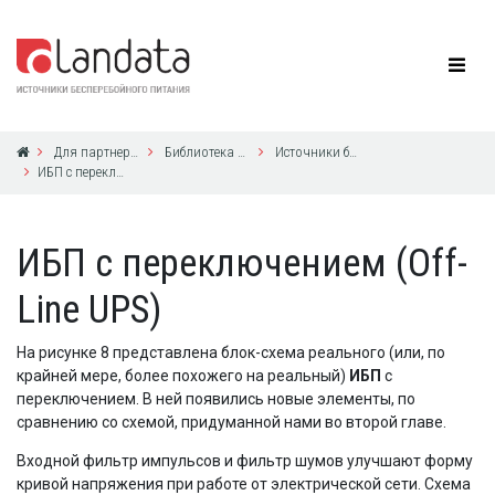
Для партнеров
Библиотека по ИБП
Источники бесперебойного питания без секретов
ИБП с переключением (Off-Line UPS)
ИБП с переключением (Off-
Line UPS)
На рисунке 8 представлена блок-схема реального (или, по
крайней мере, более похожего на реальный)
ИБП
с
переключением. В ней появились новые элементы, по
сравнению со схемой, придуманной нами во второй главе.
Входной фильтр импульсов и фильтр шумов улучшают форму
кривой напряжения при работе от электрической сети. Схема