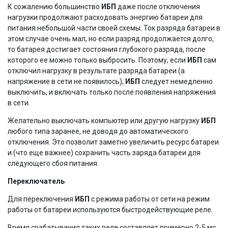
К сожалению большинство
ИБП
даже после отключения
нагрузки продолжают расходовать энергию батареи для
питания небольшой части своей схемы. Ток разряда батареи в
этом случае очень мал, но если разряд продолжается долго,
то батарея достигает состояния глубокого разряда, после
которого ее можно только выбросить. Поэтому, если
ИБП
сам
отключил нагрузку в результате разряда батареи (а
напряжение в сети не появилось),
ИБП
следует немедленно
выключить, и включать только после появления напряжения
в сети.
Желательно выключать компьютер или другую нагрузку
ИБП
любого типа заранее, не доводя до автоматического
отключения. Это позволит заметно увеличить ресурс батареи
и (что еще важнее) сохранить часть заряда батареи для
следующего сбоя питания.
Переключатель
Для переключения
ИБП
с режима работы от сети на режим
работы от батареи используются быстродействующие реле.
Время срабатывания таких реле составляет примерно 2-5 мс.