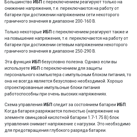
Большинство
ИБП
с переключением реагируют только на
снижение напряжения, т.е. переключаются на работу от
батареи при достижении напряжением сети некоторого
граничного значения в диапазоне 200-160 В.
Только некоторые
ИБП
с переключением реагируют также и
на повышение напряжения, т.е. переключаются на работу от
батареи при достижении сетевым напряжением некоторого
граничного значения в диапазоне 250-290 В.
Эта функция
ИБП
безусловно полезна. Однако если вы
используете
ИБП
с переключением для защиты
персонального компьютера с импульсным блоком питания, то
она не всегда является безусловно необходимой. Хорошо
спроектированные импульсные блоки питания
работоспособны при очень высоких напряжениях.
Схема управления
ИБП
следит за состоянием батареи
ИБП
.
Когда батарея разряжается полностью (напряжение на
элементе свинцовой кислотной батареи 1.7-1.75 В) блок
управления снимает напряжение с нагрузки. Это необходимо
для предотвращения глубокого разряда батареи.