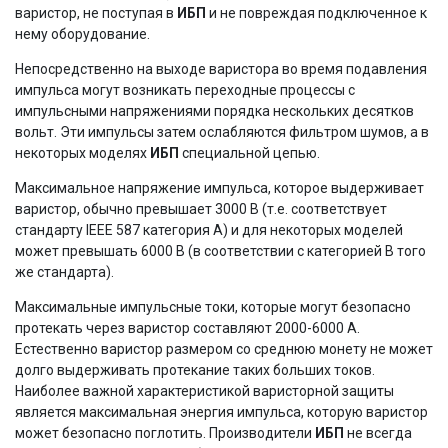
варистор, не поступая в
ИБП
и не повреждая подключенное к
нему оборудование.
Непосредственно на выходе варистора во время подавления
импульса могут возникать переходные процессы с
импульсными напряжениями порядка нескольких десятков
вольт. Эти импульсы затем ослабляются фильтром шумов, а в
некоторых моделях
ИБП
специальной цепью.
Максимальное напряжение импульса, которое выдерживает
варистор, обычно превышает 3000 В (т.е. соответствует
стандарту IEEE 587 категория A) и для некоторых моделей
может превышать 6000 В (в соответствии с категорией В того
же стандарта).
Максимальные импульсные токи, которые могут безопасно
протекать через варистор составляют 2000-6000 А.
Естественно варистор размером со среднюю монету не может
долго выдерживать протекание таких больших токов.
Наиболее важной характеристикой варисторной защиты
является максимальная энергия импульса, которую варистор
может безопасно поглотить. Производители
ИБП
не всегда