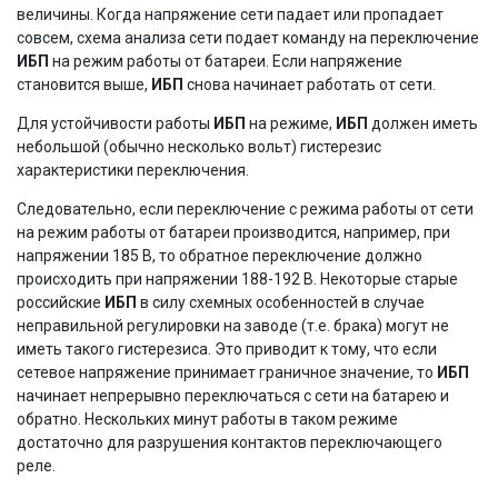
величины. Когда напряжение сети падает или пропадает
совсем, схема анализа сети подает команду на переключение
ИБП
на режим работы от батареи. Если напряжение
становится выше,
ИБП
снова начинает работать от сети.
Для устойчивости работы
ИБП
на режиме,
ИБП
должен иметь
небольшой (обычно несколько вольт) гистерезис
характеристики переключения.
Следовательно, если переключение с режима работы от сети
на режим работы от батареи производится, например, при
напряжении 185 В, то обратное переключение должно
происходить при напряжении 188-192 В. Некоторые старые
российские
ИБП
в силу схемных особенностей в случае
неправильной регулировки на заводе (т.е. брака) могут не
иметь такого гистерезиса. Это приводит к тому, что если
сетевое напряжение принимает граничное значение, то
ИБП
начинает непрерывно переключаться с сети на батарею и
обратно. Нескольких минут работы в таком режиме
достаточно для разрушения контактов переключающего
реле.