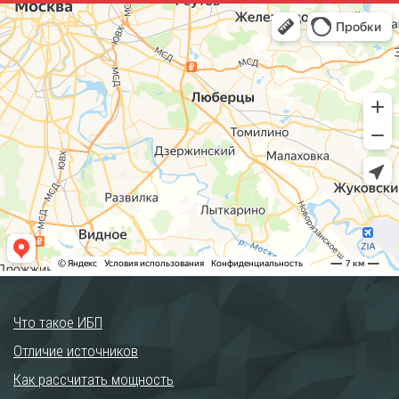
Что такое ИБП
Отличие источников
Как рассчитать мощность