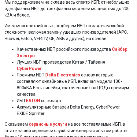
Мы поддерживаем на складе весь спектр ИБП: от небольших
однофазных ИБП до трехфазных моделей мощностью до 200
кВА и более.
Имея многолетний опыт, подберем ИБП по задачам любой
сложности, включая замену ушедших производителей (АРС,
Huawei, Eaton, VERTIV, GE, ABB и других), на основе:
Качественных ИБП российского производства
Сайбер
Электро
Лучших ИБП производства Китая / Тайваня –
CyberPower
Премиум ИБП
Delta Electronics
основу которых
составляют онлайновые ИБП, включая модели 100-
800кВА.Есть линейки, «заточенные» на ЦОДы премиум
качества
ИБП
EATON
со склада
Аккумуляторные батареи Delta Energy, CyberPower,
EXIDE Sprinter
Оказываем
сервисные услуги
на все поставляемые ИБП, в
штате нашей сервисной службы инженеры с опытом работы