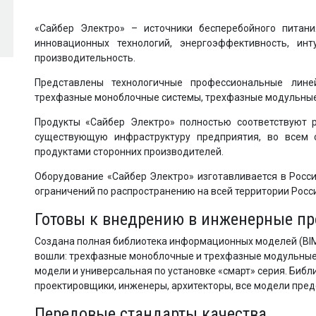
«Сайбер Электро» – источники бесперебойного питани
инновационных технологий, энергоэффективность, ин
производительность.
Представлены технологичные профессиональные лине
трехфазные моноблочные системы, трехфазные модульные
Продукты «Сайбер Электро» полностью соответствуют 
существующую инфраструктуру предприятия, во всем 
продуктами сторонних производителей.
Оборудование «Сайбер Электро» изготавливается в Росси
ограничений по распространению на всей территории Росс
Готовы к внедрению в инженерные п
Создана полная библиотека информационных моделей (BIM
вошли: трехфазные моноблочные и трехфазные модульные
модели и универсальная по установке «смарт» серия. Библ
проектировщики, инженеры, архитекторы, все модели пред
Передовые стандарты качества