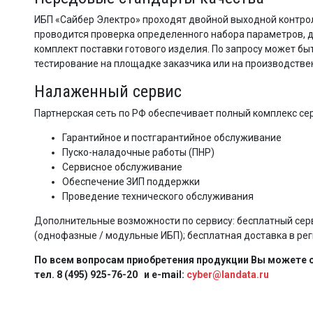
ИБП «Сайбер Электро» проходят двойной выходной контрол
проводится проверка определенного набора параметров, д
комплект поставки готового изделия. По запросу может б
тестирование на площадке заказчика или на производстве
Налаженный сервис
Партнерская сеть по РФ обеспечивает полный комплекс сер
Гарантийное и постгарантийное обслуживание
Пуско-наладочные работы (ПНР)
Сервисное обслуживание
Обеспечение ЗИП поддержки
Проведение технического обслуживания
Дополнительные возможности по сервису: бесплатный сер
(однофазные / модульные ИБП); бесплатная доставка в ре
По всем вопросам приобретения продукции Вы можете о
тел. 8 (495) 925-76-20 и e-mail:
cyber@landata.ru