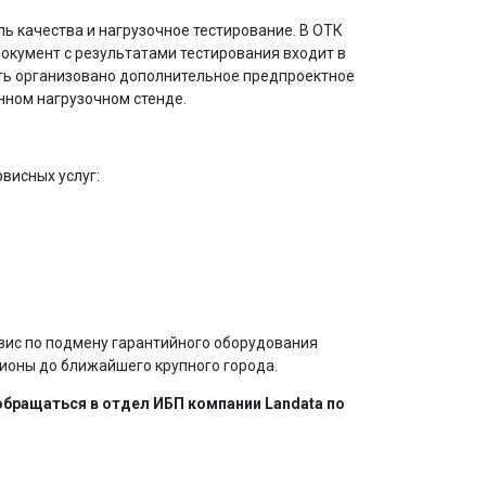
ь качества и нагрузочное тестирование. В ОТК
окумент с результатами тестирования входит в
ыть организовано дополнительное предпроектное
нном нагрузочном стенде.
висных услуг:
вис по подмену гарантийного оборудования
гионы до ближайшего крупного города.
бращаться в отдел ИБП компании Landata по