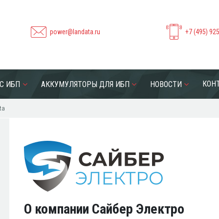
power@landata.ru
+7 (495) 92
КОН
С ИБП
АККУМУЛЯТОРЫ ДЛЯ ИБП
НОВОСТИ
ta
О компании Сайбер Электро