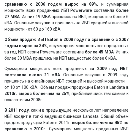
сравнению с 2006 годом вырос на 89%
, и суммарная
мощность всех проданных ИБП Powerware составила
более
27 МВА
. Из них 19 МВА пришлись на ИБП, мощностью более 6
кВА. Основные закупки в пришлись на ИБП средней и высокой
мощности - от 60 до 160 кВА.
Объем продаж ИБП Eaton
в 2008 году по сравнению с 2007
годом
вырос на 34%,
и суммарная мощность всех проданных
за год ИБП серии Powerware
составила
более 45 МВА
. Из них
более 30 МВА пришлись на ИБП мощностью более 6 кВА.
Суммарная мощность всех проданных
за 2009 год ИБП
составила около 21 мВА
. Основные закупки в 2009 году
пришлись на онлайновые ИБП средней и высокой мощности –
от 10 от 100 кВА. Объем продаж продукции Eaton в Landata
в
2010г. вырос более чем на 25%
, приблизившись тем самым к
показателям 2008г.
В 2011 году
, как и в предыдущие несколько лет направление
ИБП входит в топ-3 ведущих бизнесов Landata. Общий объем
продаж продукции Eaton в 2011г.
вырос более чем на 45% по
сравнению с 2010г.
Суммарная мощность проданных ИБП