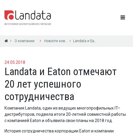
О компании
Новости компании
Landata и Eaton отмечают 20 лет успешного сотрудничества
24.05.2018
Landata и Eaton отмечают
20 лет успешного
сотрудничества
Компания Landata, один из ведущих многопрофильных IT–
дистрибуторов, подвела итоги 20-летней совместной работы
с компанией Eaton и объявила свои планы на 2018 год.
История сотрудничества корпорации Eaton и компании