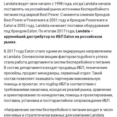
Landata ведет свое начало с 1998 года, когда Landata начала
поставлять на российский рынок источники бесперебойного
питания под маркой Best Power. С момента слияния брендов
Best Power и Powerware в 2001 году и брендов Powerware и
Eaton в 2005 году, Landata начинает поставки оборудования
под брендом Eaton. По итогам 2017 года,
Landata –
крупнейший дистрибутор по ИБП Eaton на российском
рынке.
В 2017 году Eaton стало одним из лидирующих направлением
в Landata. Основополагающим фактором подобного успеха
стала работа департамента систем бесперебойного питания.
В состав департамента входят продавцы ИБП, технические
пресейлы, продакт-менеджеры, сервисный отдел. Такой
состав позволяет оказывать партнерам максимальную
помощь в проектах: это подбор ИБП в соответствии с
требованиями заказчика, исходя из реалий рынка, сравнение
и ориентирование по конкурентам, помощь в проектировании,
поставка, установка и постгарантийное сопровождение ИБП.
«Направление систем бесперебойного питания входит в число
ключевых и стратегически важных для компании Landata.