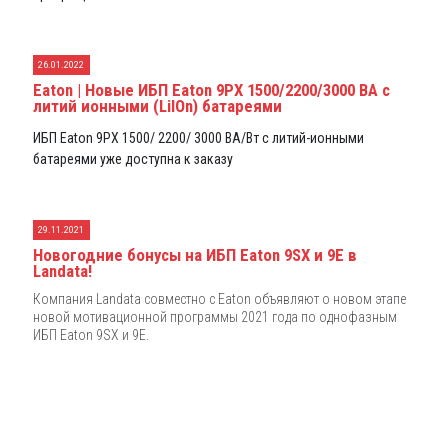
26.01.2022
Eaton | Новые ИБП Eaton 9PX 1500/2200/3000 ВА с
литий ионными (LiIOn) батареями
ИБП Eaton 9PX 1500/ 2200/ 3000 ВА/Вт с литий-ионными
батареями уже доступна к заказу
29.11.2021
Новогодние бонусы на ИБП Eaton 9SX и 9E в
Landata!
Компания Landata совместно с Eaton объявляют о новом этапе
новой мотивационной программы 2021 года по однофазным
ИБП Eaton 9SX и 9E.