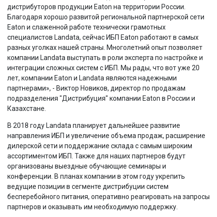
дистрибуторов продукции Eaton на территории России.
Благодаря хорошо развитой региональной партнерской сети
Eaton и слаженной работе технически грамотных
специалистов Landata, сейчас ИБП Eaton работают в самых
разных уголках нашей страны. Многолетний опыт позволяет
компании Landata выступать в роли эксперта по настройке и
интеграции сложных систем с ИБП. Мы рады, что вот уже 20
лет, компании Eaton и Landata являются надежными
партнерами», - Виктор Новиков, директор по продажам
подразделения "Дистрибуция" компании Eaton в России и
Казахстане.
В 2018 году Landata планирует дальнейшее развитие
направления ИБП и увеличение объема продаж, расширение
дилерской сети и поддержание склада с самым широким
ассортиментом ИБП. Также для наших партнеров будут
организованы выездные обучающие семинары и
конференции. В планах компании в этом году укрепить
ведущие позиции в сегменте дистрибуции систем
бесперебойного питания, оперативно реагировать на запросы
партнеров и оказывать им необходимую поддержку.