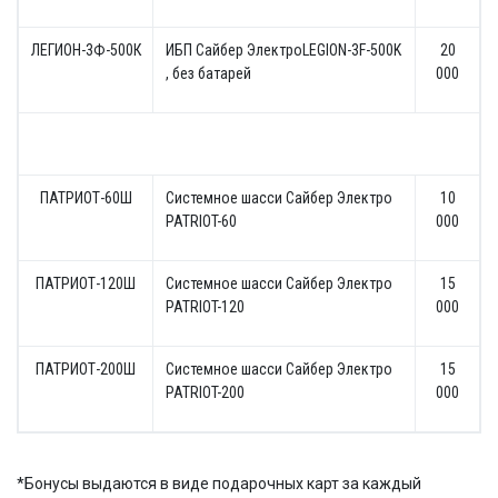
ЛЕГИОН-3Ф-500К
ИБП Сайбер ЭлектроLEGION-3F-500K
20
, без батарей
000
ПАТРИОТ-60Ш
Системное шасси Сайбер Электро
10
PATRIOT-60
000
ПАТРИОТ-120Ш
Системное шасси Сайбер Электро
15
PATRIOT-120
000
ПАТРИОТ-200Ш
Системное шасси Сайбер Электро
15
PATRIOT-200
000
*Бонусы выдаются в виде подарочных карт за каждый