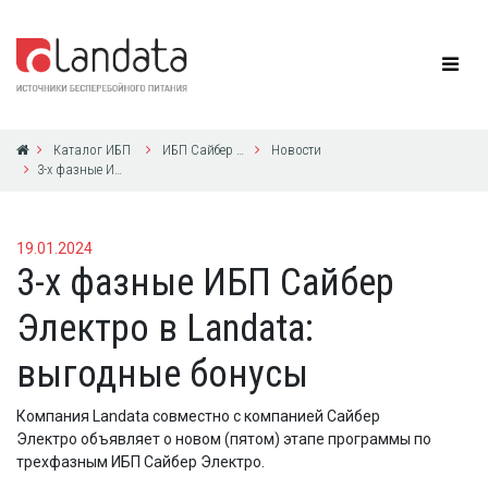
Каталог ИБП
ИБП Сайбер Электро
Новости
3-х фазные ИБП Сайбер Электро в Landata: выгодные бонусы
19.01.2024
3-х фазные ИБП Сайбер
Электро в Landata:
выгодные бонусы
Компания Landata совместно с компанией Сайбер
Электро объявляет о новом (пятом) этапе программы по
трехфазным ИБП Сайбер Электро.