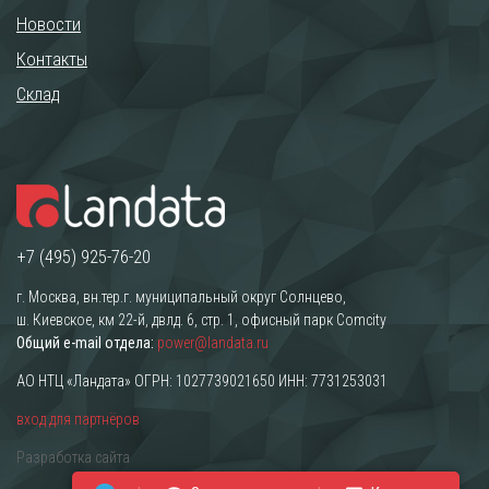
Новости
Контакты
Склад
+7 (495) 925-76-20
г. Москва, вн.тер.г. муниципальный округ Солнцево,
ш. Киевское, км 22-й, двлд. 6, стр. 1, офисный парк Comcity
Общий e-mail отдела:
power@landata.ru
АО НТЦ «Ландата» ОГРН: 1027739021650 ИНН: 7731253031
вход для партнёров
Разработка сайта