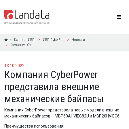
Каталог ИБП
ИБП CyberPower
Новости
Компания CyberPower представила внешние механические байпасы
13.10.2022
Компания CyberPower
представила внешние
механические байпасы
Компания CyberPower представила новые модели внешних
механических байпасов – MBP60AHVIEC82U и MBP20HVIEC6
Преимущества использования: