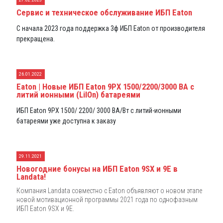
Сервис и техническое обслуживание ИБП Eaton
С начала 2023 года поддержка 3ф ИБП Eaton от производителя
прекращена.
26.01.2022
Eaton | Новые ИБП Eaton 9PX 1500/2200/3000 ВА с
литий ионными (LiIOn) батареями
ИБП Eaton 9PX 1500/ 2200/ 3000 ВА/Вт с литий-ионными
батареями уже доступна к заказу
29.11.2021
Новогодние бонусы на ИБП Eaton 9SX и 9E в
Landata!
Компания Landata совместно с Eaton объявляют о новом этапе
новой мотивационной программы 2021 года по однофазным
ИБП Eaton 9SX и 9E.