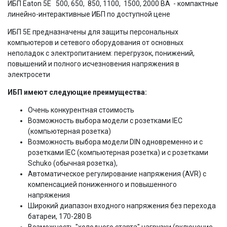
ИБП Eaton 5E 500, 650, 850, 1100, 1500, 2000 ВА - компактные
линейно-интерактивные ИБП по доступной цене
ИБП 5
E
предназначены для защиты персональных
компьютеров и сетевого оборудования от основных
неполадок с электропитанием: перегрузок, понижений,
повышений и полного исчезновения напряжения в
электросети
ИБП имеют следующие преимущества:
Очень конкурентная стоимость
Возможность выбора модели с розетками IEC
(компьютерная розетка)
Возможность выбора модели DIN одновременно и с
розетками IEC (компьютерная розетка) и с розетками
Schuko (обычная розетка),
Автоматическое регулирование напряжения (AVR) с
компенсацией пониженного и повышенного
напряжения
Широкий диапазон входного напряжения без перехода
батареи, 170-280 В
Возможность "холодного старта" нагрузки (включение