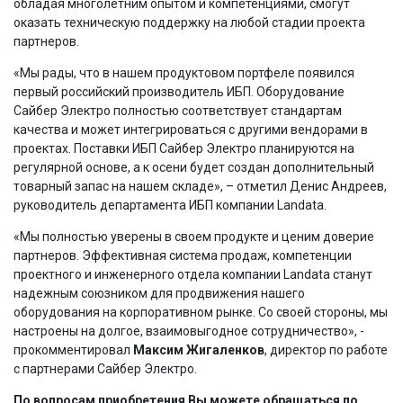
обладая многолетним опытом и компетенциями, смогут
оказать техническую поддержку на любой стадии проекта
партнеров.
«Мы рады, что в нашем продуктовом портфеле появился
первый российский производитель ИБП. Оборудование
Сайбер Электро полностью соответствует стандартам
качества и может интегрироваться с другими вендорами в
проектах. Поставки ИБП Сайбер Электро планируются на
регулярной основе, а к осени будет создан дополнительный
товарный запас на нашем складе», – отметил Денис Андреев,
руководитель департамента ИБП компании Landata.
«Мы полностью уверены в своем продукте и ценим доверие
партнеров. Эффективная система продаж, компетенции
проектного и инженерного отдела компании Landata станут
надежным союзником для продвижения нашего
оборудования на корпоративном рынке. Со своей стороны, мы
настроены на долгое, взаимовыгодное сотрудничество», -
прокомментировал
Максим Жигаленков
, директор по работе
с партнерами Сайбер Электро.
По вопросам приобретения Вы можете обращаться по