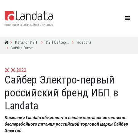
Каталог ИБП
ИБП Сайбер Электро
Новости
Сайбер Электро-первый российский бренд ИБП в Landata
20.06.2022
Сайбер Электро-первый
российский бренд ИБП в
Landata
Компания Landata объявляет о начале поставок источников
бесперебойного питания российской торговой марки Сайбер
Электро.