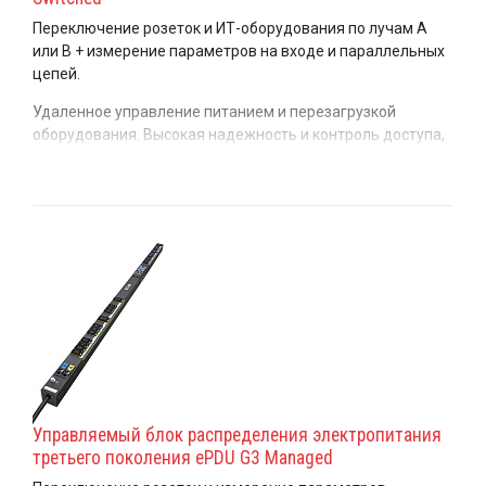
Переключение розеток и ИТ-оборудования по лучам A
или B + измерение параметров на входе и параллельных
цепей.
Удаленное управление питанием и перезагрузкой
оборудования. Высокая надежность и контроль доступа,
защита с помощью пароля и SSL-сертификат с ключом
длиной 1024 или 2048 бит. Управление отключением
оборудования, включая те устройства, которые
подключены к нескольким блокам распределения
электропитания.
Управляемый блок распределения электропитания
третьего поколения ePDU G3 Managed