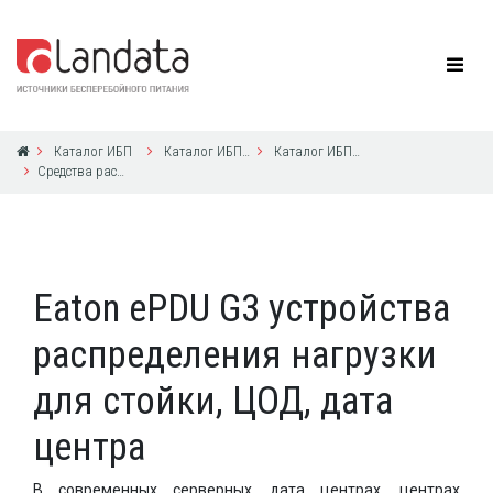
Каталог ИБП
Каталог ИБП Eaton Powerware
Каталог ИБП Eaton Powerware
Средства распределения питания в стойке, средства управления ИБП и нагрузкой
Eaton ePDU G3 устройства
распределения нагрузки
для стойки, ЦОД, дата
центра
В современных серверных, дата центрах, центрах