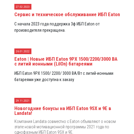
27.02.2023
Сервис и техническое обслуживание ИБП Eaton
С начала 2023 года поддержка 3ф ИБП Eaton от
производителя прекращена.
26.01.2022
Eaton | Новые ИБП Eaton 9PX 1500/2200/3000 ВА
с литий ионными (LiIOn) батареями
ИБП Eaton 9PX 1500/ 2200/ 3000 ВА/Вт с литий-ионными
батареями уже доступна к заказу
29.11.2021
Новогодние бонусы на ИБП Eaton 9SX и 9E в
Landata!
Компания Landata совместно с Eaton объявляют о новом
этапе новой мотивационной программы 2021 года по
однофазным ИБП Eaton 9SX и 9E.