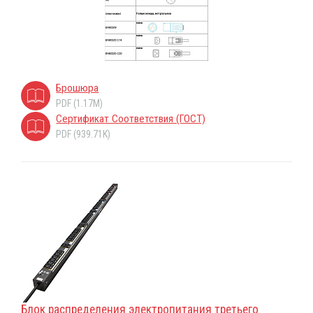
Брошюра
PDF (1.17M)
Сертификат Соответствия (ГОСТ)
PDF (939.71K)
Блок распределения электропитания третьего