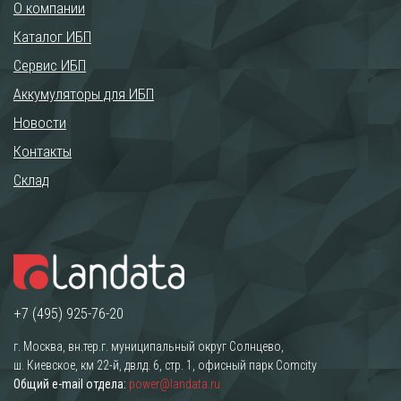
О компании
Каталог ИБП
Сервис ИБП
Аккумуляторы для ИБП
Новости
Контакты
Склад
+7 (495) 925-76-20
г. Москва, вн.тер.г. муниципальный округ Солнцево,
ш. Киевское, км 22-й, двлд. 6, стр. 1, офисный парк Comcity
Общий e-mail отдела:
power@landata.ru