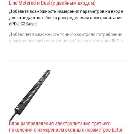
Line Metered и Dual (с двойным входом)
Добавьте возможность измерения параметров на входе
для стандартного блока распределения электропитания
ePDU G3 Basic
Добавляет возможность точного контроля потребления
электроэнергии (класс точности 1 в соответствии с IEC) в
В, Вт, А и кВт. Возможность установки в стойку в
горизонтальном или вертикальном положении (занимает
0U стоечного пространства).
Блок распределения электропитания третьего
поколения с измерением входных параметров Eaton