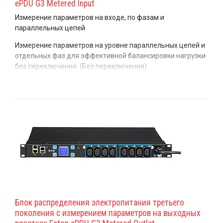
ePDU G3 Metered Input
Измерение параметров на входе, по фазам и
параллельных цепей
Измерение параметров на уровне параллельных цепей и
отдельных фаз для эффективной балансировки нагрузки
без переключения. (Без переключения)
Блок распределения электропитания третьего
поколения с измерением параметров на выходных