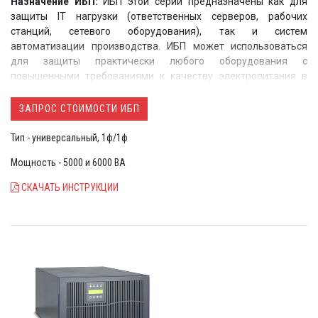
Назначение ИБП
:
ИБП этой серии предназначены как для
защиты IT нагрузки (ответственных серверов, рабочих
станций, сетевого оборудования), так и систем
автоматизации производства. ИБП может использоваться
для защиты практически любого оборудования с
повышенными требованиями к качеству электропитания в
самых сложных условиях эксплуатации
ЗАПРОС СТОИМОСТИ ИБП
Тип - универсальный, 1ф/1ф
Мощность - 5000 и 6000 ВА
СКАЧАТЬ ИНСТРУКЦИИ