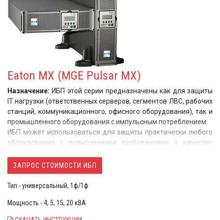
Eaton MX (MGE Pulsar MX)
Назначение:
ИБП этой серии предназначены как для защиты
IT нагрузки (ответственных серверов, сегментов ЛВС, рабочих
станций, коммуникационного, офисного оборудования), так и
промышленного оборудования с импульсным потреблением.
ИБП может использоваться для защиты практически любого
оборудования с повышенными требованиями к качеству
электропитания в самых сложных условиях эксплуатации
ЗАПРОС СТОИМОСТИ ИБП
Тип - универсальный, 1ф/1ф
Мощность - 4, 5, 15, 20 кВА
СКАЧАТЬ ИНСТРУКЦИИ