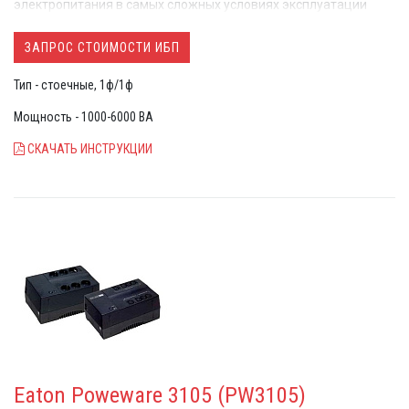
электропитания в самых сложных условиях эксплуатации
ЗАПРОС СТОИМОСТИ ИБП
Тип - стоечные, 1ф/1ф
Мощность - 1000-6000 ВА
СКАЧАТЬ ИНСТРУКЦИИ
Eaton Poweware 3105 (PW3105)