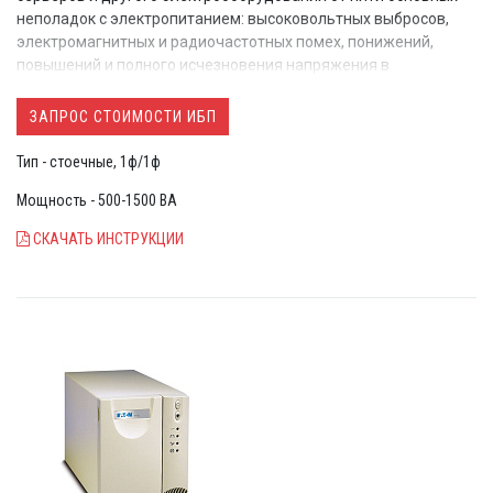
неполадок с электропитанием: высоковольтных выбросов,
электромагнитных и радиочастотных помех, понижений,
повышений и полного исчезновения напряжения в
электросети.
ЗАПРОС СТОИМОСТИ ИБП
Тип - стоечные, 1ф/1ф
Мощность - 500-1500 ВА
СКАЧАТЬ ИНСТРУКЦИИ