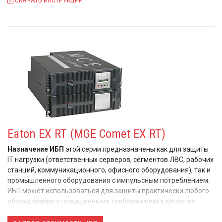
Eaton EX RT (MGE Comet EX RT)
Назначение ИБП
этой серии предназначены как для защиты
IT нагрузки (ответственных серверов, сегментов ЛВС, рабочих
станций, коммуникационного, офисного оборудования), так и
промышленного оборудования с импульсным потреблением.
ИБП может использоваться для защиты практически любого
оборудования с повышенными требованиями к качеству
электропитания в самых сложных условиях эксплуатации