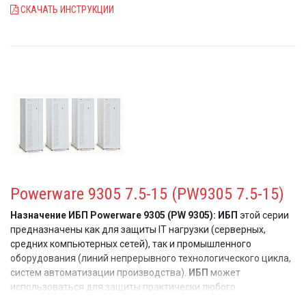
СКАЧАТЬ ИНСТРУКЦИИ
Powerware 9305 7.5-15 (PW9305 7.5-15)
Назначение ИБП Powerware 9305 (PW 9305):
ИБП
этой серии
предназначены как для защиты IT нагрузки (серверных,
средних компьютерных сетей), так и промышленного
оборудования (линий непрерывного технологического цикла,
систем автоматизации производства).
ИБП
может
использоваться для защиты практически любого
оборудования с повышенными требованиями к качеству