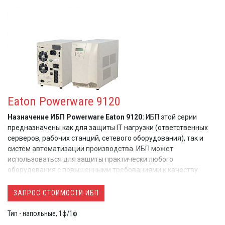
Eaton Powerware 9120
Назначение ИБП Powerware Eaton 9120:
ИБП этой серии
предназначены как для защиты IT нагрузки (ответственных
серверов, рабочих станций, сетевого оборудования), так и
систем автоматизации производства. ИБП может
использоваться для защиты практически любого
оборудования с повышенными требованиями к качеству
электропитания в самых сложных условиях эксплуатации
ЗАПРОС СТОИМОСТИ ИБП
Тип - напольные, 1ф/1ф