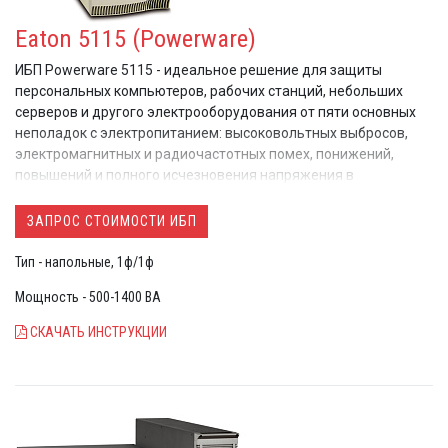
Eaton 5115 (Powerware)
ИБП Powerware 5115 - идеальное решение для защиты
персональных компьютеров, рабочих станций, небольших
серверов и другого электрооборудования от пяти основных
неполадок с электропитанием: высоковольтных выбросов,
электромагнитных и радиочастотных помех, понижений,
повышений и полного исчезновения напряжения в
электросети.
ЗАПРОС СТОИМОСТИ ИБП
Тип - напольные, 1ф/1ф
Мощность - 500-1400 ВА
СКАЧАТЬ ИНСТРУКЦИИ