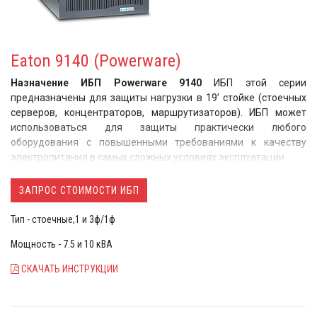
Eaton 9140 (Powerware)
Назначение ИБП Powerware 9140
ИБП этой серии
предназначены для защиты нагрузки в 19’ стойке (стоечных
серверов, концентраторов, маршрутизаторов). ИБП может
использоваться для защиты практически любого
оборудования с повышенными требованиями к качеству
электропитания в самых сложных условиях эксплуатации
ЗАПРОС СТОИМОСТИ ИБП
Тип - стоечные,1 и 3ф/1ф
Мощность - 7.5 и 10 кВА
СКАЧАТЬ ИНСТРУКЦИИ