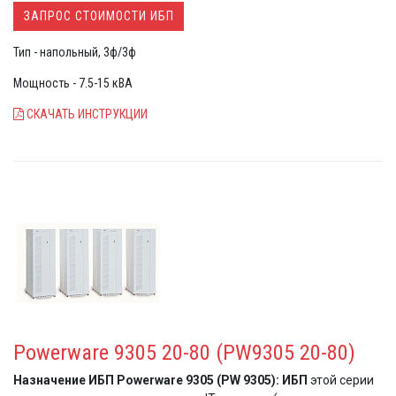
электропитания в самых сложных условиях эксплуатации
ЗАПРОС СТОИМОСТИ ИБП
Тип - напольный, 3ф/3ф
Мощность - 7.5-15 кВА
СКАЧАТЬ ИНСТРУКЦИИ
Powerware 9305 20-80 (PW9305 20-80)
Назначение ИБП Powerware 9305 (PW 9305):
ИБП
этой серии