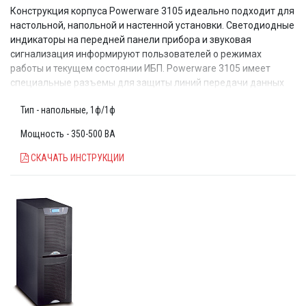
Конструкция корпуса Powerware 3105 идеально подходит для
настольной, напольной и настенной установки. Светодиодные
индикаторы на передней панели прибора и звуковая
сигнализация информируют пользователей о режимах
работы и текущем состоянии ИБП. Powerware 3105 имеет
специальные разъемы для защиты линий передачи данных
(телефон, модем, подключение к Интернет и т.д.)
Тип - напольные, 1ф/1ф
ЗАПРОС СТОИМОСТИ ИБП
Мощность - 350-500 ВА
СКАЧАТЬ ИНСТРУКЦИИ