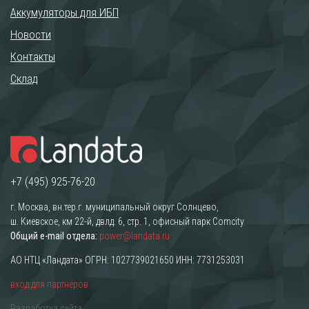
Аккумуляторы для ИБП
Новости
Контакты
Склад
+7 (495) 925-76-20
г. Москва, вн.тер.г. муниципальный округ Солнцево,
ш. Киевское, км 22-й, двлд. 6, стр. 1, офисный парк Comcity
Общий e-mail отдела:
power@landata.ru
АО НТЦ «Ландата» ОГРН: 1027739021650 ИНН: 7731253031
вход для партнёров
Разработка сайта