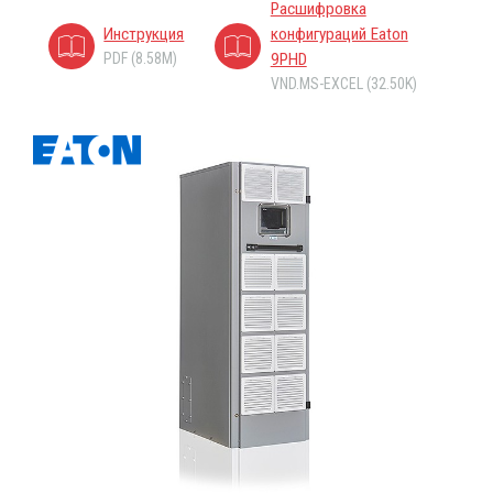
Расшифровка
Инструкция
конфигураций Eaton
PDF (8.58M)
9PHD
VND.MS-EXCEL (32.50K)