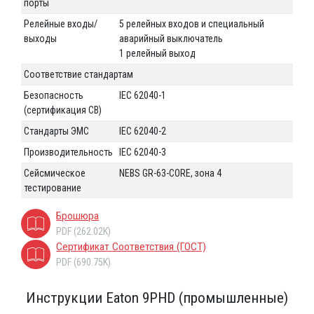
порты
Релейные входы/
5 релейных входов и специальный
выходы
аварийный выключатель
1 релейный выход
Соответствие стандартам
Безопасность
IEC 62040-1
(сертификация CB)
Стандарты ЭМС
IEC 62040-2
Производительность
IEC 62040-3
Сейсмическое
NEBS GR-63-CORE, зона 4
тестирование
Брошюра
PDF (262.02K)
Сертификат Соответствия (ГОСТ)
PDF (690.75K)
Инструкции Eaton 9PHD (промышленные)