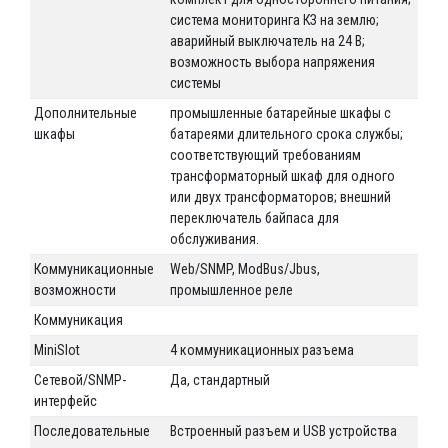
система мониторинга КЗ на землю;
аварийный выключатель на 24 В;
возможность выбора напряжения
системы
Дополнительные
промышленные батарейные шкафы с
шкафы
батареями длительного срока службы;
соответствующий требованиям
трансформаторный шкаф для одного
или двух трансформаторов; внешний
переключатель байпаса для
обслуживания.
Коммуникационные
Web/SNMP, ModBus/Jbus,
возможности
промышленное реле
Коммуникация
MiniSlot
4 коммуникационных разъема
Сетевой/SNMP-
Да, стандартный
интерфейс
Последовательные
Встроенный разъем и USB устройства