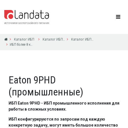
Каталог ИБП
Каталог ИБП Eaton Powerware
Каталог ИБП Eaton Powerware
ИБП более 8 кВА с 3ф выходом
Eaton 9PHD
(промышленные)
ИБП Eaton 9PHD - ИБП промышленного исполнения для
работы в сложных условиях.
ИБП конфигурируются по запросам под каждую
конкретную задачу, могут иметь большое количество