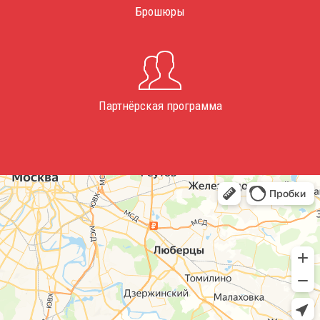
Брошюры
Партнёрская программа