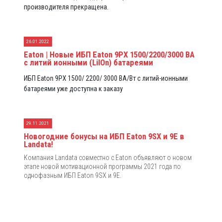
производителя прекращена.
26.01.2022
Eaton | Новые ИБП Eaton 9PX 1500/2200/3000 ВА
с литий ионными (LiIOn) батареями
ИБП Eaton 9PX 1500/ 2200/ 3000 ВА/Вт с литий-ионными
батареями уже доступна к заказу
29.11.2021
Новогодние бонусы на ИБП Eaton 9SX и 9E в
Landata!
Компания Landata совместно с Eaton объявляют о новом
этапе новой мотивационной программы 2021 года по
однофазным ИБП Eaton 9SX и 9E.