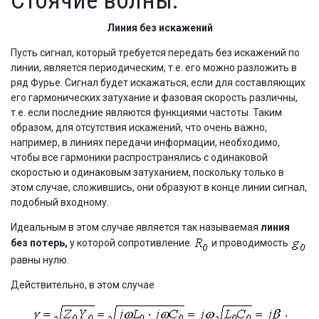
Стоячие волны.
Линия без искажений
Пусть сигнал, который требуется передать без искажений по
линии, является периодическим, т.е. его можно разложить в
ряд Фурье. Сигнал будет искажаться, если для составляющих
его гармонических затухание и фазовая скорость различны,
т.е. если последние являются функциями частоты. Таким
образом, для отсутствия искажений, что очень важно,
например, в линиях передачи информации, необходимо,
чтобы все гармоники распространялись с одинаковой
скоростью и одинаковым затуханием, поскольку только в
этом случае, сложившись, они образуют в конце линии сигнал,
подобный входному.
Идеальным в этом случае является так называемая
линия
без потерь,
у которой сопротивление
и проводимость
равны нулю.
Действительно, в этом случае
,