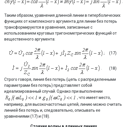
и
.
Таким образом, уравнения длинной линии в гиперболических
функциях от комплексного аргумента для линии без потерь
трансформируются в уравнения, записанные с
использованием круговых тригонометрических функций от
вещественного аргумента:
;
(17)
.
(18)
Строго говоря, линия без потерь (цепь с распределенными
параметрами без потерь) представляет собой
идеализированный случай. Однако при выполнении
и
, что имеет место,
например, для высокочастотных цепей, линию можно считать
линией без потерь и, следовательно, описывать ее
уравнениями (17) и (18).
Стоячие волны в длинных линиях