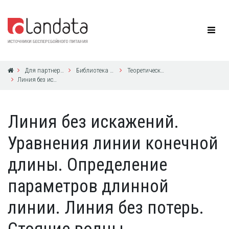
Для партнеров
Библиотека по ИБП
Теоретические основы электротехники, для ИБП UPS Powerware
Линия без искажений. Уравнения линии конечной длины. Определение параметров длинной линии. Линия без потерь. Стоячие вол...
Линия без искажений.
Уравнения линии конечной
длины. Определение
параметров длинной
линии. Линия без потерь.