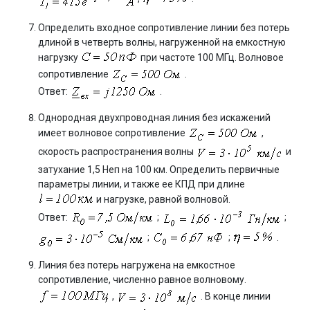
Определить входное сопротивление линии без потерь
длиной в четверть волны, нагруженной на емкостную
нагрузку
при частоте 100 МГц. Волновое
сопротивление
.
Ответ:
.
Однородная двухпроводная линия без искажений
имеет волновое сопротивление
,
скорость распространения волны
и
затухание 1,5 Неп на 100 км. Определить первичные
параметры линии, и также ее КПД при длине
и нагрузке, равной волновой.
Ответ:
;
;
;
;
.
Линия без потерь нагружена на емкостное
сопротивление, численно равное волновому.
,
. В конце линии