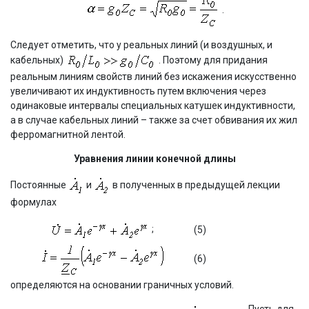
.
Следует отметить, что у реальных линий (и воздушных, и
кабельных)
. Поэтому для придания
реальным линиям свойств линий без искажения искусственно
увеличивают их индуктивность путем включения через
одинаковые интервалы специальных катушек индуктивности,
а в случае кабельных линий – также за счет обвивания их жил
ферромагнитной лентой.
Уравнения линии конечной длины
Постоянные
и
в полученных в предыдущей лекции
формулах
;
(5)
(6)
определяются на основании граничных условий.