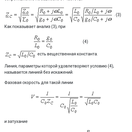
.
(3)
Как показывает анализ (3), при
(4)
есть вещественная константа.
Линия, параметры которой удовлетворяют условию (4),
называется линией без искажений.
Фазовая скорость для такой линии
и затухание