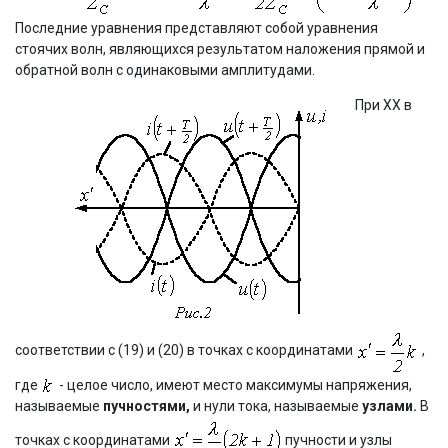
Последние уравнения представляют собой уравнения
стоячих волн, являющихся результатом наложения прямой и
обратной волн с одинаковыми амплитудами.
При ХХ в
соответствии с (19) и (20) в точках с координатами
,
где
- целое число, имеют место максимумы напряжения,
называемые
пучностями,
и нули тока, называемые
узлами.
В
точках с координатами
пучности и узлы