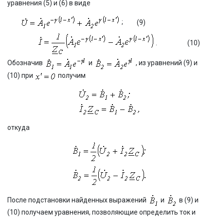
уравнения (5) и (6) в виде
;
(9)
.
(10)
Обозначив
и
, из уравнений (9) и
(10) при
получим
откуда
После подстановки найденных выражений
и
в (9) и
(10) получаем уравнения, позволяющие определить ток и