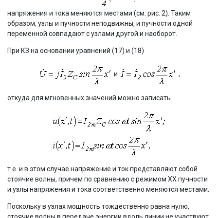
напряжения и тока меняются местами (см. рис. 2). Таким
образом, узлы и пучности неподвижны, и пучности одной
переменной совпадают с узлами другой и наоборот.
При КЗ на основании уравнений (17) и (18)
и
,
откуда для мгновенных значений можно записать
т.е. и в этом случае напряжение и ток представляют собой
стоячие волны, причем по сравнению с режимом ХХ пучности
и узлы напряжения и тока соответственно меняются местами.
Поскольку в узлах мощность тождественно равна нулю,
стоячие волны в передаче энергии вдоль линии не участвуют.