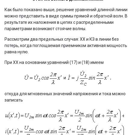
Как было показано выше, решение уравнений длинной линии
можно представить в виде суммы прямой и обратной волн. В
результате их наложения в цепях с распределенными
параметрами возникают стоячие волны.
Рассмотрим два предельных случая: ХХ и КЗ в линии без
потерь, когда поглощаемая приемником активная мощность
равна нулю.
При ХХ на основании уравнений (17) и (18) имеем
и
,
откуда для мгновенных значений напряжения и тока можно
записать