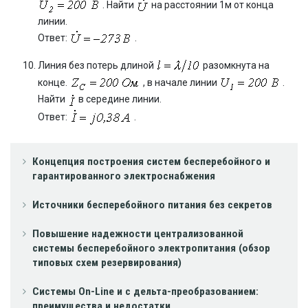
. Найти
на расстоянии 1м от конца
линии.
Ответ:
.
Линия без потерь длиной
разомкнута на
конце.
, в начале линии
.
Найти
в середине линии.
Ответ:
.
Концепция построения систем бесперебойного и
гарантированного электроснабжения
Источники бесперебойного питания без секретов
Повышение надежности централизованной
системы бесперебойного электропитания (обзор
типовых схем резервирования)
Системы On-Line и с дельта-преобразованием:
преимущества и недостатки