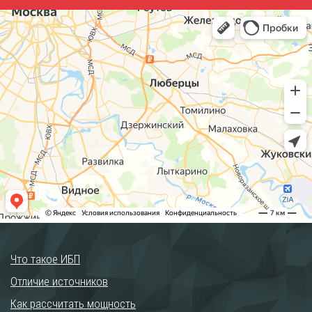
Что такое ИБП
Отличие источников
Как рассчитать мощность