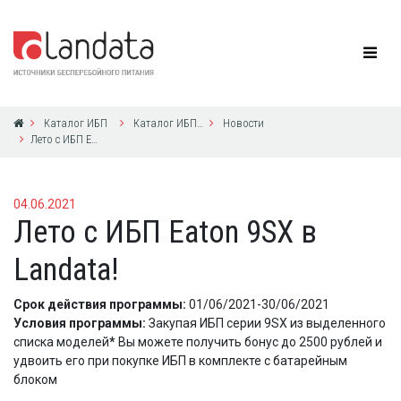
Каталог ИБП
Каталог ИБП Eaton Powerware
Новости
Лето с ИБП Eaton 9SX в Landata!
04.06.2021
Лето с ИБП Eaton 9SX в
Landata!
Срок действия программы:
01/06/2021-30/06/2021
Условия программы:
Закупая ИБП серии 9SX из выделенного
списка моделей
*
Вы можете получить бонус до 2500 рублей и
удвоить его при покупке ИБП в комплекте с батарейным
блоком