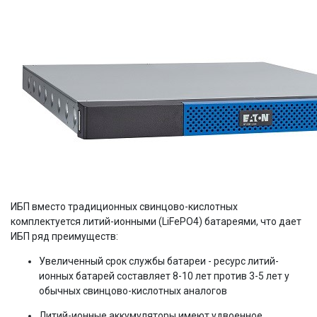
ИБП вместо традиционных свинцово-кислотных
комплектуется литий-ионными (LiFePO4) батареями, что дает
ИБП ряд преимуществ:
Увеличенный срок службы батареи - ресурс литий-
ионных батарей составляет 8-10 лет против 3-5 лет у
обычных свинцово-кислотных аналогов
Литий-ионные аккумуляторы имеют удвоенное