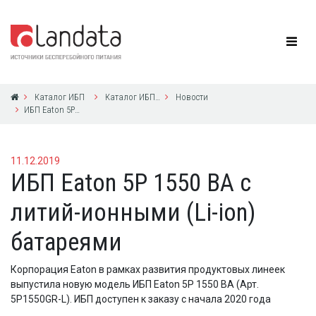
Каталог ИБП
Каталог ИБП Eaton Powerware
Новости
ИБП Eaton 5P 1550 ВА с литий-ионными (Li-ion) батареями
11.12.2019
ИБП Eaton 5P 1550 ВА с
литий-ионными (Li-ion)
батареями
Корпорация Eaton в рамках развития продуктовых линеек
выпустила новую модель ИБП Eaton 5P 1550 ВА (Арт.
5P1550GR-L). ИБП доступен к заказу с начала 2020 года