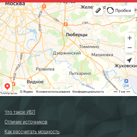
Что такое ИБП
Отличие источников
Как рассчитать мощность