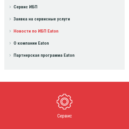
Сервис ИБП
Заявка на сервисные услуги
Новости по ИБП Eaton
О компании Eaton
Партнерская программа Eaton
Сервис