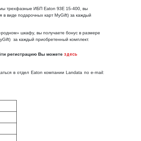
аммы трехфазные ИБП
Eaton
93
E
15-400, вы
я в виде подарочных карт
MyGift)
за каждый
«родном» шкафу, вы получаете бонус в размере
yGift)
за каждый приобретенный комплект.
ти регистрацию Вы можете
здесь
ься в отдел Eaton компании Landata по e-mail: