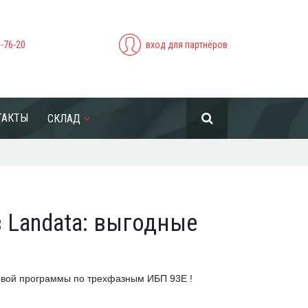
5-76-20
вход для партнёров
ТАКТЫ
СКЛАД
в Landata: выгодные
овой программы по трехфазным ИБП 93Е !