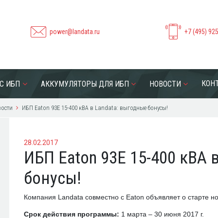
power@landata.ru
+7 (495) 92
КОН
С ИБП
АККУМУЛЯТОРЫ ДЛЯ ИБП
НОВОСТИ
ости
ИБП Eaton 93E 15-400 кВА в Landata: выгодные бонусы!
28.02.2017
ИБП Eaton 93E 15-400 кВА 
бонусы!
Компания
Landata
совместно с
Eaton
объявляет о старте н
Срок действия программы:
1 марта – 30 июня 2017 г.