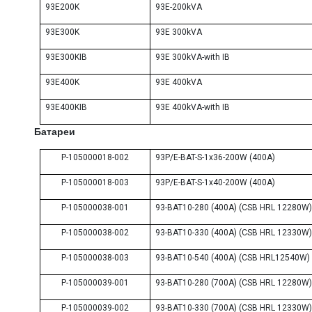
93E200K
93E-200kVA
93E300K
93E 300kVA
93E300KIB
93E 300kVA-with IB
93E400K
93E 400kVA
93E400KIB
93E 400kVA-with IB
Батареи
P-105000018-002
93P/E-BAT-S-1x36-200W (400A)
P-105000018-003
93P/E-BAT-S-1x40-200W (400A)
P-105000038-001
93-BAT10-280 (400A) (CSB HRL 12280W)
P-105000038-002
93-BAT10-330 (400A) (CSB HRL 12330W)
P-105000038-003
93-BAT10-540 (400A) (CSB HRL12540W)
P-105000039-001
93-BAT10-280 (700A) (CSB HRL 12280W)
P-105000039-002
93-BAT10-330 (700A) (CSB HRL 12330W)