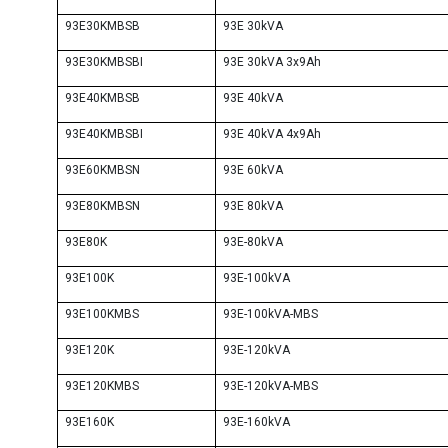
93E30KMBSB
93E 30kVA
93E30KMBSBI
93E 30kVA 3x9Ah
93E40KMBSB
93E 40kVA
93E40KMBSBI
93E 40kVA 4x9Ah
93E60KMBSN
93E 60kVA
93E80KMBSN
93E 80kVA
93E80K
93E-80kVA
93E100K
93E-100kVA
93E100KMBS
93E-100kVA-MBS
93E120K
93E-120kVA
93E120KMBS
93E-120kVA-MBS
93E160K
93E-160kVA