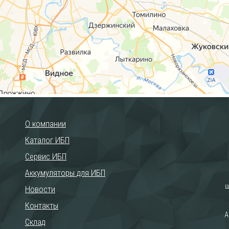
О компании
Каталог ИБП
Сервис ИБП
Аккумуляторы для ИБП
ш
Новости
Контакты
А
Склад