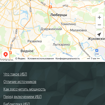
Что такое ИБП
Отличие источников
Как рассчитать мощность
Перед включением ИБП
Библиотека ИБП