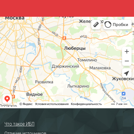
Что такое ИБП
Отличие источников