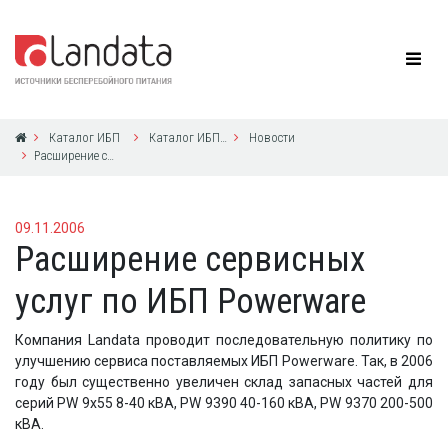
Каталог ИБП
Каталог ИБП Eaton Powerware
Новости
Расширение сервисных услуг по ИБП Powerware
09.11.2006
Расширение сервисных
услуг по ИБП Powerware
Компания Landata проводит последовательную политику по
улучшению сервиса поставляемых ИБП Powerware. Так, в 2006
году был существенно увеличен склад запасных частей для
серий PW 9x55 8-40 кВА, PW 9390 40-160 кВА, PW 9370 200-500
кВА.