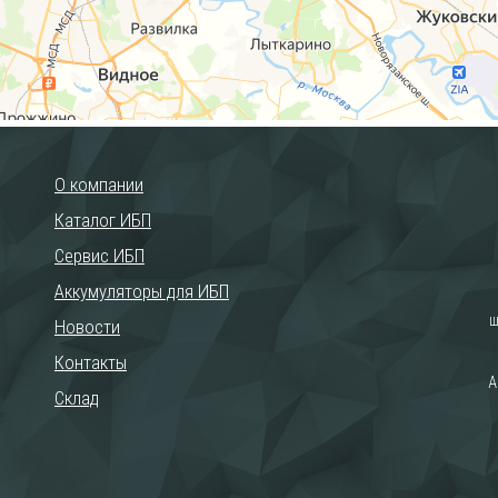
О компании
Каталог ИБП
Сервис ИБП
Аккумуляторы для ИБП
ш
Новости
Контакты
А
Склад