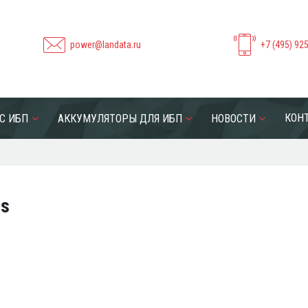
power@landata.ru
+7 (495) 92
КОН
С ИБП
АККУМУЛЯТОРЫ ДЛЯ ИБП
НОВОСТИ
cs