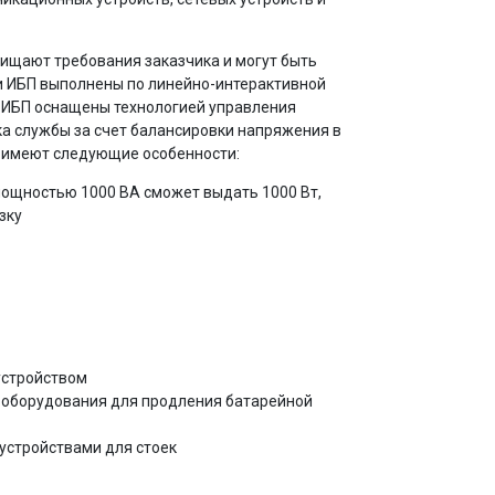
хищают требования заказчика и могут быть
и ИБП выполнены по линейно-интерактивной
. ИБП оснащены технологией управления
ка службы за счет балансировки напряжения в
II имеют следующие особенности:
 мощностью 1000 ВА сможет выдать 1000 Вт,
зку
устройством
ь оборудования для продления батарейной
устройствами для стоек