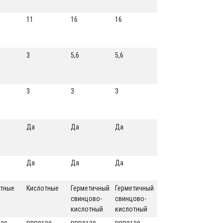
11
16
16
3
5,6
5,6
3
3
3
Да
Да
Да
Да
Да
Да
отные
Кислотные
Герметичный
Герметичный
свинцово-
свинцово-
кислотный
кислотный