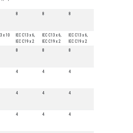
8
8
8
3 x 10
IEC C13 x 6,
IEC C13 x 6,
IEC C13 x 6,
IEC C19 x 2
IEC C19 x 2
IEC C19 x 2
8
8
8
4
4
4
4
4
4
4
4
4