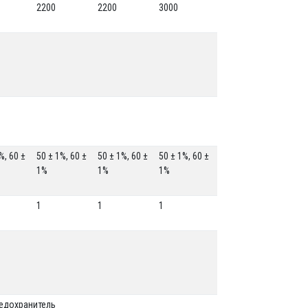
2200
2200
3000
%, 60 ±
50 ± 1%, 60 ±
50 ± 1%, 60 ±
50 ± 1%, 60 ±
1%
1%
1%
1
1
1
редохранитель