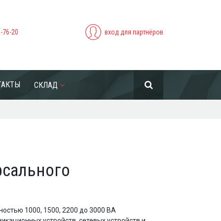
5-76-20
вход для партнёров
ТАКТЫ
СКЛАД
ерсального
остью 1000, 1500, 2200 до 3000 ВА
кационных устройств, сетевых устройств и