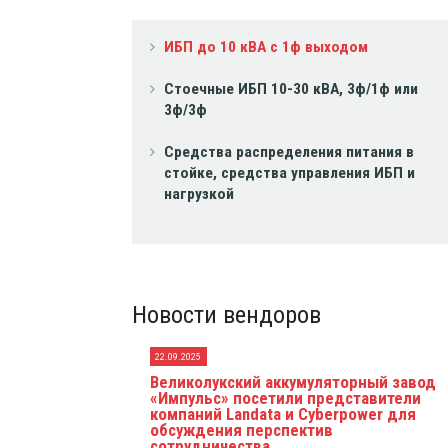
ИБП до 10 кВА с 1ф выходом
Стоечные ИБП 10-30 кВА, 3ф/1ф или
3ф/3ф
Средства распределения питания в
стойке, средства управления ИБП и
нагрузкой
Новости вендоров
22.09.2025
Великолукский аккумуляторный завод
«Импульс» посетили представители
компаний Landata и Cyberpower для
обсуждения перспектив
сотрудничества