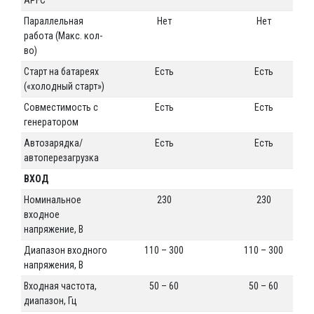
Параллельная
Нет
Нет
работа (Макс. кол-
во)
Старт на батареях
Есть
Есть
(«холодный старт»)
Совместимость с
Есть
Есть
генератором
Автозарядка/
Есть
Есть
автоперезагрузка
ВХОД
Номинальное
230
230
входное
напряжение, В
Диапазон входного
110 – 300
110 – 300
напряжения, В
Входная частота,
50 – 60
50 – 60
диапазон, Гц