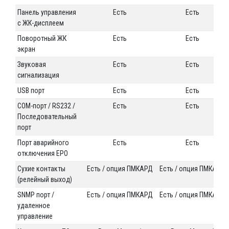
Панель управления
Есть
Есть
с ЖК-дисплеем
Поворотный ЖК
Есть
Есть
экран
Звуковая
Есть
Есть
сигнализация
USB порт
Есть
Есть
СОМ-порт / RS232 /
Есть
Есть
Последовательный
порт
Порт аварийного
Есть
Есть
отключения EPO
Сухие контакты
Есть / опция ПМКАРД
Есть / опция ПМКАРД
(релейный выход)
SNMP порт /
Есть / опция ПМКАРД
Есть / опция ПМКАРД
удаленное
управление