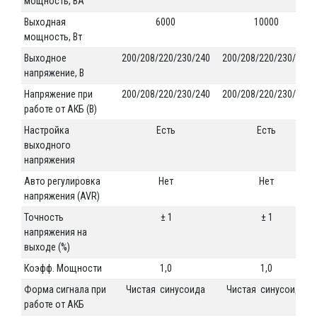
мощность, ВА
Выходная
6000
10000
мощность, Вт
Выходное
200/208/220/230/240
200/208/220/230/240
напряжение, В
Напряжение при
200/208/220/230/240
200/208/220/230/240
работе от АКБ (В)
Настройка
Есть
Есть
выходного
напряжения
Авто регулировка
Нет
Нет
напряжения (AVR)
Точность
± 1
± 1
напряжения на
выходе (%)
Коэфф. Мощности
1,0
1,0
Форма сигнала при
Чистая синусоида
Чистая синусоида
работе от АКБ