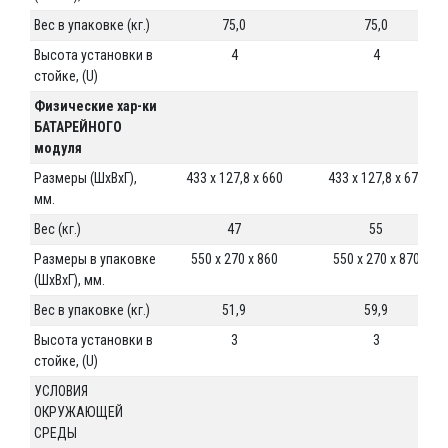
Вес в упаковке (кг.)
75,0
75,0
Высота установки в
4
4
стойке, (U)
Физические хар-ки
БАТАРЕЙНОГО
модуля
Размеры (ШхВхГ),
433 x 127,8 x 660
433 x 127,8 x 670
мм.
Вес (кг.)
47
55
Размеры в упаковке
550 x 270 x 860
550 x 270 x 870
(ШхВхГ), мм.
Вес в упаковке (кг.)
51,9
59,9
Высота установки в
3
3
стойке, (U)
УСЛОВИЯ
ОКРУЖАЮЩЕЙ
СРЕДЫ