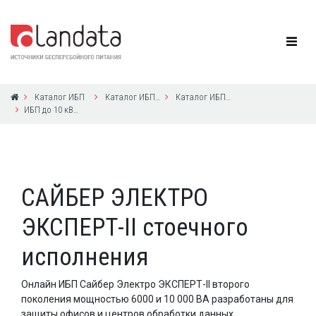
Каталог ИБП
Каталог ИБП СайберЭлектро
Каталог ИБП СайберЭлектро
ИБП до 10 кВА с 1ф выходом
САЙБЕР ЭЛЕКТРО
ЭКСПЕРТ-II стоечного
исполнения
Онлайн ИБП Сайбер Электро ЭКСПЕРТ-II второго
поколения мощностью 6000 и 10 000 ВА разработаны для
защиты офисов и центров обработки данных.