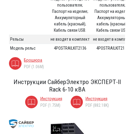
пользователя;
пользователя;
Паспорт на изделие;
Паспорт на изделие;
Аккумуляторный
Аккумуляторный
кабель (красный);
кабель (красный);
Кабель связи USB.
Кабель связи USB.
Рельсы
не входят в комплект
не входят в комплект
Модель рельс
4POSTRAILKIT2136
4POSTRAILKIT2136
Брошюра
PDF (1.06M)
Инструкции СайберЭлектро ЭКСПЕРТ-II
Rack 6-10 кВА
Инструкция
Инструкция
PDF (1.75M)
PDF (882.18K)