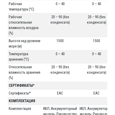
Рабочая
0 – 40
0 – 40
температура (°C)
Рабочая
20 – 90 (без
20 – 90 (без
относительная
конденсата)
конденсата)
влажность воздуха
(%)
Высота над уровнем
1500
1500
моря (м)
Температура
0 – 40
0 – 40
хранения (°C)
Относительная
20 – 90 (без
20 – 90 (без
влажность хранения
конденсата)
конденсата)
(%)
СЕРТИФИКАТЫ*
Сертификаты*
EAC
EAC
КОМПЛЕКТАЦИЯ
Комплектация
ИБП; Аккумуляторный
ИБП; Аккумуляторный
модуль; Руководство
модуль; Руководство