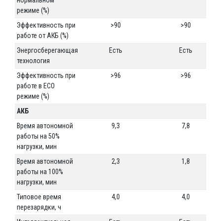
режиме (%)
Эффективность при
>90
>90
работе от АКБ (%)
Энергосберегающая
Есть
Есть
технология
Эффективность при
>96
>96
работе в ECO
режиме (%)
АКБ
Время автономной
9,3
7,8
работы на 50%
нагрузки, мин
Время автономной
2,3
1,8
работы на 100%
нагрузки, мин
Типовое время
4,0
4,0
перезарядки, ч