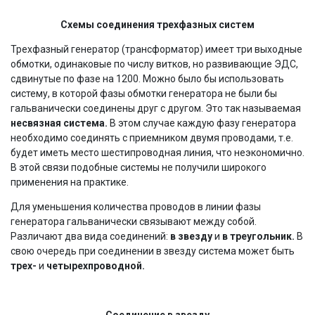
Схемы соединения трехфазных систем
Трехфазный генератор (трансформатор) имеет три выходные
обмотки, одинаковые по числу витков, но развивающие ЭДС,
сдвинутые по фазе на 1200. Можно было бы использовать
систему, в которой фазы обмотки генератора не были бы
гальванически соединены друг с другом. Это так называемая
несвязная система.
В этом случае каждую фазу генератора
необходимо соединять с приемником двумя проводами, т.е.
будет иметь место шестипроводная линия, что неэкономично.
В этой связи подобные системы не получили широкого
применения на практике.
Для уменьшения количества проводов в линии фазы
генератора гальванически связывают между собой.
Различают два вида соединений:
в звезду
и
в треугольник.
В
свою очередь при соединении в звезду система может быть
трех-
и
четырехпроводной.
Соединение в звезду