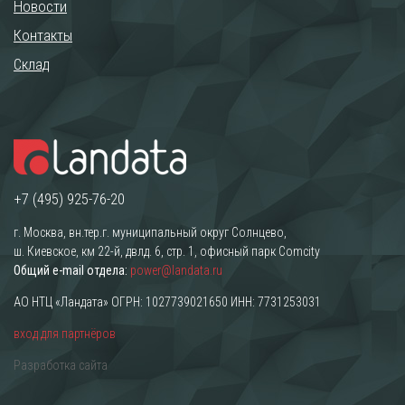
Новости
Контакты
Склад
+7 (495) 925-76-20
г. Москва, вн.тер.г. муниципальный округ Солнцево,
ш. Киевское, км 22-й, двлд. 6, стр. 1, офисный парк Comcity
Общий e-mail отдела:
power@landata.ru
АО НТЦ «Ландата» ОГРН: 1027739021650 ИНН: 7731253031
вход для партнёров
Разработка сайта