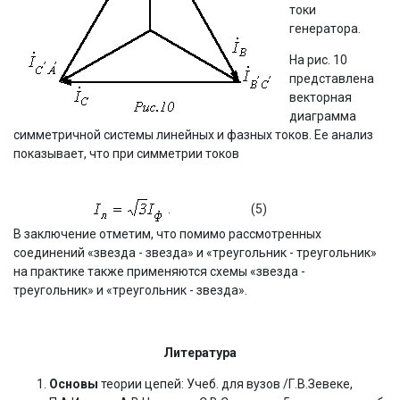
токи
генератора.
На рис. 10
представлена
векторная
диаграмма
симметричной системы линейных и фазных токов. Ее анализ
показывает, что при симметрии токов
.
(5)
В заключение отметим, что помимо рассмотренных
соединений «звезда - звезда» и «треугольник - треугольник»
на практике также применяются схемы «звезда -
треугольник» и «треугольник - звезда».
Литература
Основы
теории цепей: Учеб. для вузов /Г.В.Зевеке,