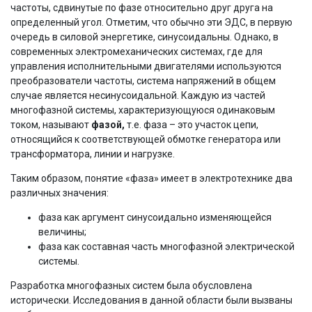
частоты, сдвинутые по фазе относительно друг друга на
определенный угол. Отметим, что обычно эти ЭДС, в первую
очередь в силовой энергетике, синусоидальны. Однако, в
современных электромеханических системах, где для
управления исполнительными двигателями используются
преобразователи частоты, система напряжений в общем
случае является несинусоидальной. Каждую из частей
многофазной системы, характеризующуюся одинаковым
током, называют
фазой,
т.е. фаза – это участок цепи,
относящийся к соответствующей обмотке генератора или
трансформатора, линии и нагрузке.
Таким образом, понятие «фаза» имеет в электротехнике два
различных значения:
фаза как аргумент синусоидально изменяющейся
величины;
фаза как составная часть многофазной электрической
системы.
Разработка многофазных систем была обусловлена
исторически. Исследования в данной области были вызваны