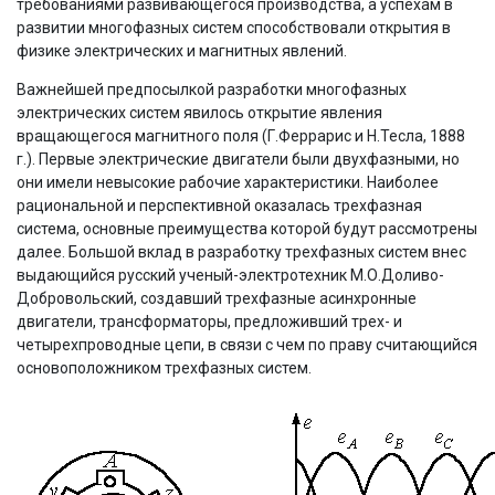
требованиями развивающегося производства, а успехам в
развитии многофазных систем способствовали открытия в
физике электрических и магнитных явлений.
Важнейшей предпосылкой разработки многофазных
электрических систем явилось открытие явления
вращающегося магнитного поля (Г.Феррарис и Н.Тесла, 1888
г.). Первые электрические двигатели были двухфазными, но
они имели невысокие рабочие характеристики. Наиболее
рациональной и перспективной оказалась трехфазная
система, основные преимущества которой будут рассмотрены
далее. Большой вклад в разработку трехфазных систем внес
выдающийся русский ученый-электротехник М.О.Доливо-
Добровольский, создавший трехфазные асинхронные
двигатели, трансформаторы, предложивший трех- и
четырехпроводные цепи, в связи с чем по праву считающийся
основоположником трехфазных систем.