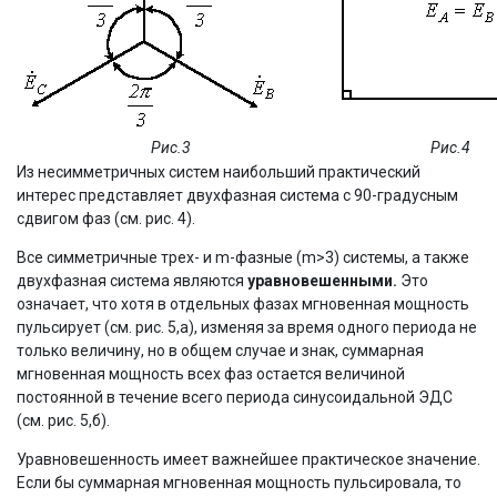
Рис.3
Рис.4
Из несимметричных систем наибольший практический
интерес представляет двухфазная система с 90-градусным
сдвигом фаз (см. рис. 4).
Все симметричные трех- и m-фазные (m>3) системы, а также
двухфазная система являются
уравновешенными.
Это
означает, что хотя в отдельных фазах мгновенная мощность
пульсирует (см. рис. 5,а), изменяя за время одного периода не
только величину, но в общем случае и знак, суммарная
мгновенная мощность всех фаз остается величиной
постоянной в течение всего периода синусоидальной ЭДС
(см. рис. 5,б).
Уравновешенность имеет важнейшее практическое значение.
Если бы суммарная мгновенная мощность пульсировала, то