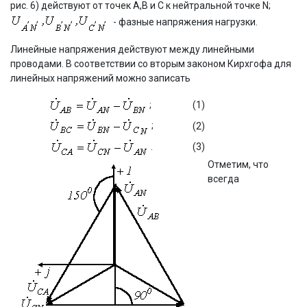
рис. 6) действуют от точек А,В и С к нейтральной точке N;
- фазные напряжения нагрузки.
Линейные напряжения действуют между линейными
проводами. В соответствии со вторым законом Кирхгофа для
линейных напряжений можно записать
;
(1)
;
(2)
.
(3)
Отметим, что
всегда