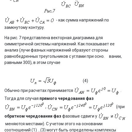
- как сумма напряжений по
замкнутому контуру.
На рис. 7 представлена векторная диаграмма для
симметричной системы напряжений. Как показывает ее
анализ (лучи фазных напряжений образуют стороны
равнобедренных треугольников с углами при осно. вании,
равными 300), в этом случае
(4)
Обычно при расчетах принимается
.
Тогда для случая
прямого чередования фаз
,
(при
обратном чередовании фаз
фазовые сдвиги у
и
меняются местами). С учетом этого на основании
соотношений (1) …(3) могут быть определены комплексы