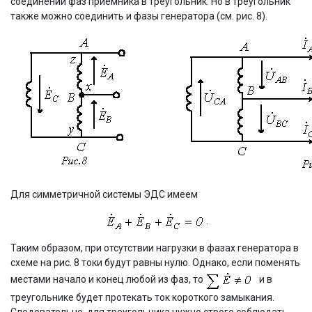
соединении фаз приемника в треугольник. Но в треугольник
также можно соединить и фазы генератора (см. рис. 8).
Для симметричной системы ЭДС имеем
.
Таким образом, при отсутствии нагрузки в фазах генератора в
схеме на рис. 8 токи будут равны нулю. Однако, если поменять
местами начало и конец любой из фаз, то
и в
треугольнике будет протекать ток короткого замыкания.
Следовательно, для треугольника нужно строго соблюдать