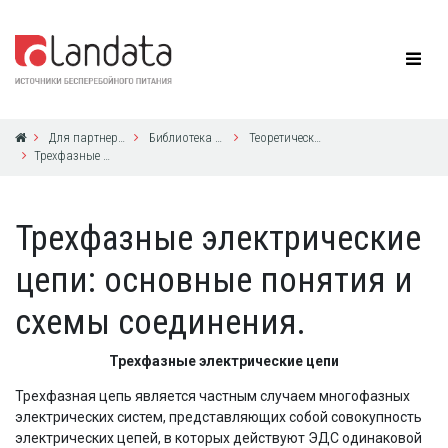
Для партнеров
Библиотека по ИБП
Теоретические основы электротехники, для ИБП UPS Powerware
Трехфазные электрические цепи: основные понятия и схемы соединения.
Трехфазные электрические
цепи: основные понятия и
схемы соединения.
Трехфазные электрические цепи
Трехфазная цепь является частным случаем многофазных
электрических систем, представляющих собой совокупность
электрических цепей, в которых действуют ЭДС одинаковой