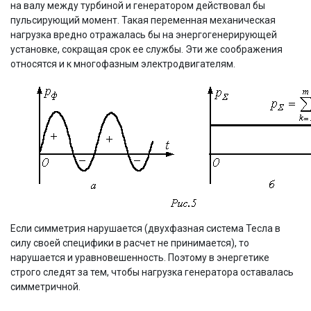
на валу между турбиной и генератором действовал бы
пульсирующий момент. Такая переменная механическая
нагрузка вредно отражалась бы на энергогенерирующей
установке, сокращая срок ее службы. Эти же соображения
относятся и к многофазным электродвигателям.
Если симметрия нарушается (двухфазная система Тесла в
силу своей специфики в расчет не принимается), то
нарушается и уравновешенность. Поэтому в энергетике
строго следят за тем, чтобы нагрузка генератора оставалась
симметричной.