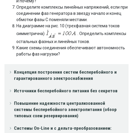
и почему?
Определите комплексы линейных напряжений, если при
соединении фаз генератора в звезду начало и конец
обмотки фазы С поменяли местами.
На диаграмме на рис. 10 (трехфазная система токов
симметрична)
. Определить комплексы
остальных фазных и линейных токов.
Какие схемы соединения обеспечивают автономность
работы фаз нагрузки?
Концепция построения систем бесперебойного и
гарантированного электроснабжения
Источники бесперебойного питания без секретов
Повышение надежности централизованной
системы бесперебойного электропитания (обзор
типовых схем резервирования)
Системы On-Line и с дельта-преобразованием: