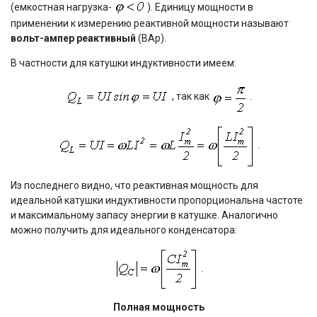
(емкостная нагрузка-
). Единицу мощности в
применении к измерению реактивной мощности называют
вольт-ампер реактивный
(ВАр).
В частности для катушки индуктивности имеем:
, так как
.
.
Из последнего видно, что реактивная мощность для
идеальной катушки индуктивности пропорциональна частоте
и максимальному запасу энергии в катушке. Аналогично
можно получить для идеального конденсатора:
.
Полная мощность