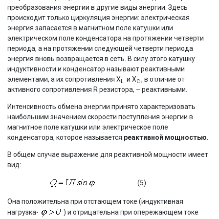
преобразования энергии в другие виды энергии. Здесь
происходит только циркуляция энергии: электрическая
энергия запасается в магнитном поле катушки или
электрическом поле конденсатора на протяжении четверти
периода, а на протяжении следующей четверти периода
энергия вновь возвращается в сеть. В силу этого катушку
индуктивности и конденсатор называют реактивными
элементами, а их сопротивления Х
и Х
, в отличие от
L
С
активного сопротивления R резистора, – реактивными.
Интенсивность обмена энергии принято характеризовать
наибольшим значением скорости поступления энергии в
магнитное поле катушки или электрическое поле
конденсатора, которое называется
реактивной мощностью
.
В общем случае выражение для реактивной мощности имеет
вид:
(5)
Она положительна при отстающем токе (индуктивная
нагрузка-
) и отрицательна при опережающем токе