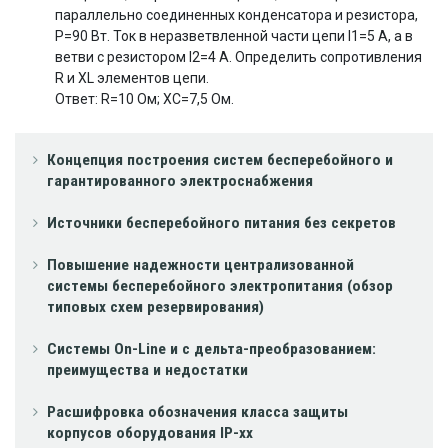
параллельно соединенных конденсатора и резистора,
Р=90 Вт. Ток в неразветвленной части цепи I1=5 A, а в
ветви с резистором I2=4 A. Определить сопротивления
R и XL элементов цепи.
Ответ: R=10 Ом; XС=7,5 Ом.
Концепция построения систем бесперебойного и
гарантированного электроснабжения
Источники бесперебойного питания без секретов
Повышение надежности централизованной
системы бесперебойного электропитания (обзор
типовых схем резервирования)
Системы On-Line и с дельта-преобразованием:
преимущества и недостатки
Расшифровка обозначения класса защиты
корпусов оборудования IP-xx