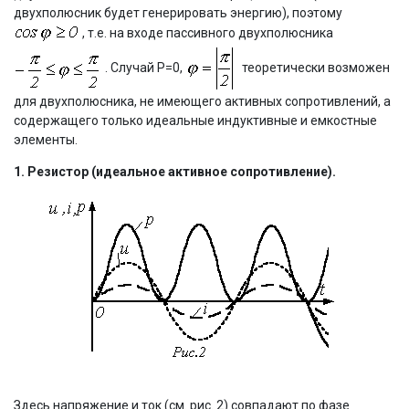
двухполюсник будет генерировать энергию), поэтому
, т.е. на входе пассивного двухполюсника
. Случай Р=0,
теоретически возможен
для двухполюсника, не имеющего активных сопротивлений, а
содержащего только идеальные индуктивные и емкостные
элементы.
1. Резистор (идеальное активное сопротивление).
Здесь напряжение и ток (см. рис. 2) совпадают по фазе