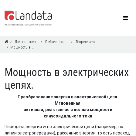
Для партнеров
Библиотека по ИБП
Теоретические основы электротехники, для ИБП UPS Powerware
Мощность в электрических цепях.
Мощность в электрических
цепях.
Преобразование энергии в электрической цепи.
Мгновенная,
активная, реактивная и полная мощности
синусоидального тока
Передача энергии w по электрической цепи (например, по
линии электропередачи), рассеяние энергии, то есть переход