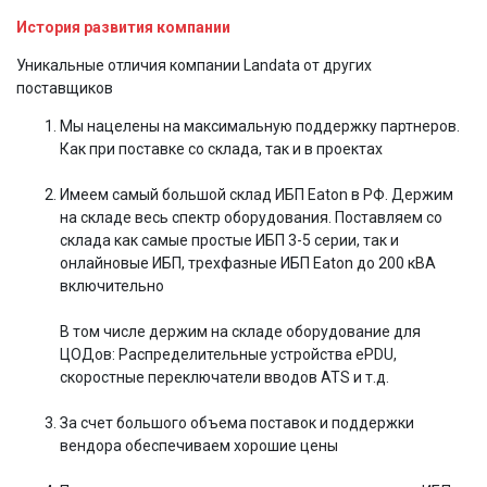
История развития компании
Уникальные отличия компании Landata от других
поставщиков
Мы нацелены на максимальную поддержку партнеров.
Как при поставке со склада, так и в проектах
Имеем самый большой склад ИБП Eaton в РФ. Держим
на складе весь спектр оборудования. Поставляем со
склада как самые простые ИБП 3-5 серии, так и
онлайновые ИБП, трехфазные ИБП Eaton до 200 кВА
включительно
В том числе держим на складе оборудование для
ЦОДов: Распределительные устройства ePDU,
скоростные переключатели вводов ATS и т.д.
За счет большого объема поставок и поддержки
вендора обеспечиваем хорошие цены