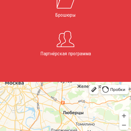
Брошюры
Партнёрская программа