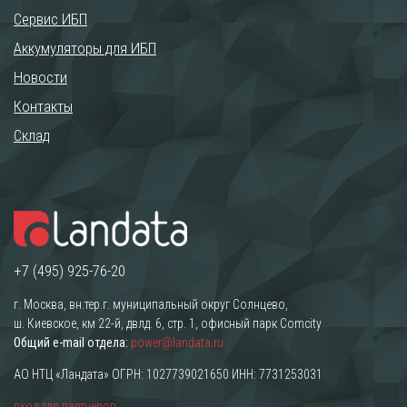
Сервис ИБП
Аккумуляторы для ИБП
Новости
Контакты
Склад
+7 (495) 925-76-20
г. Москва, вн.тер.г. муниципальный округ Солнцево,
ш. Киевское, км 22-й, двлд. 6, стр. 1, офисный парк Comcity
Общий e-mail отдела:
power@landata.ru
АО НТЦ «Ландата» ОГРН: 1027739021650 ИНН: 7731253031
вход для партнёров