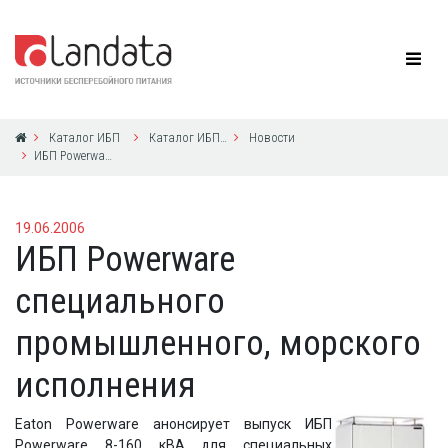
Каталог ИБП
Каталог ИБП Eaton Powerware
Новости
ИБП Powerware специального промышленного, морского исполнения
19.06.2006
ИБП Powerware
специального
промышленного, морского
исполнения
Eaton Powerware анонсирует выпуск ИБП
Powerware 8-160 кВА для специальных